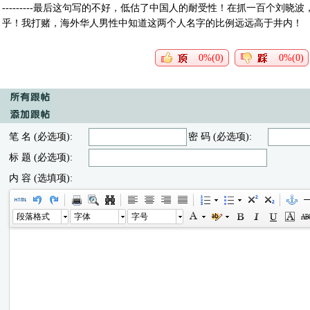
---------最后这句写的不好，低估了中国人的耐受性！在抓一百个刘
乎！我打赌，海外华人男性中知道这两个人名字的比例远远高于井内！
0%(0)
0%(0)
笔 名 (必选项):
密 码 (必选项):
标 题 (必选项):
内 容 (选填项):
段落格式
字体
字号