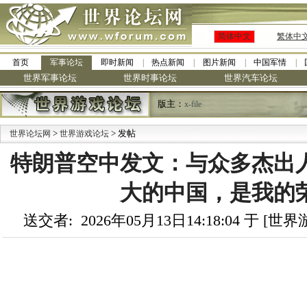
简体中文
繁体中
首页
军事论坛
即时新闻
热点新闻
图片新闻
中国军情
世界军事论坛
世界时事论坛
世界汽车论坛
版主：
x-file
>
> 发帖
世界论坛网
世界游戏论坛
特朗普空中发文：与众多杰出
大的中国，是我的
送交者: 2026年05月13日14:18:04 于 [