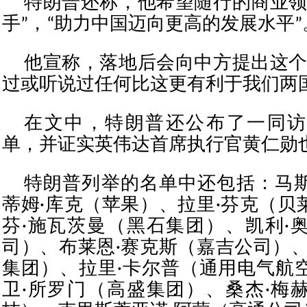
特朗普还称，他希望随行的商业领
手”，“助力中国迈向更高的发展水平”
他宣称，落地后会向中方提出这个
过或听说过任何比这更有利于我们两
在文中，特朗普还公布了一同访
单，并证实英伟达首席执行官黄仁勋
特朗普列举的名单中还包括：马
蒂姆·库克（苹果）、拉里·芬克（贝
芬·施瓦茨曼（黑石集团）、凯利·
司）、布莱恩·赛克斯（嘉吉公司）、
集团）、拉里·卡尔普（通用电气航
卫·所罗门（高盛集团）、桑杰·梅