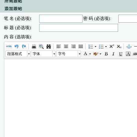
笔 名 (必选项):
密 码 (必选项):
标 题 (必选项):
内 容 (选填项):
段落格式
字体
字号