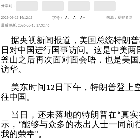
分享到：
A-
A
A+
2026-05-13 14:12:15
来源：观察者网
字号：
最后更新: 2026-05-13 17:32:46
据央视新闻报道，美国总统特朗普将
日对中国进行国事访问。这是中美两国
釜山之后再次面对面会晤，也是美国
访华。
美东时间12日下午，特朗普登上
往中国。
当日，还未落地的特朗普在“真实
示，“能够与众多的杰出人士一同前
我的荣幸”。