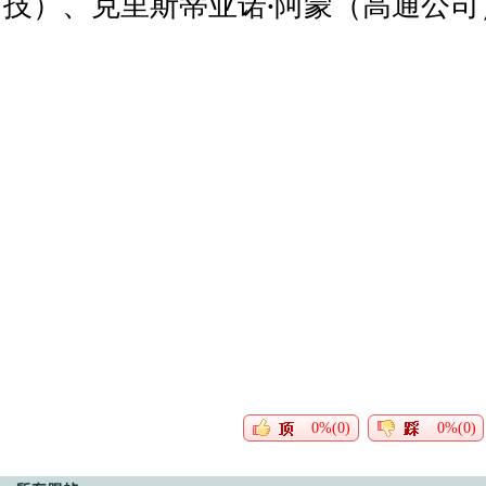
技）、克里斯蒂亚诺·阿蒙（高通公司
0%(0)
0%(0)