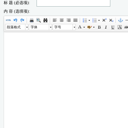
标 题 (必选项):
内 容 (选填项):
段落格式
字体
字号