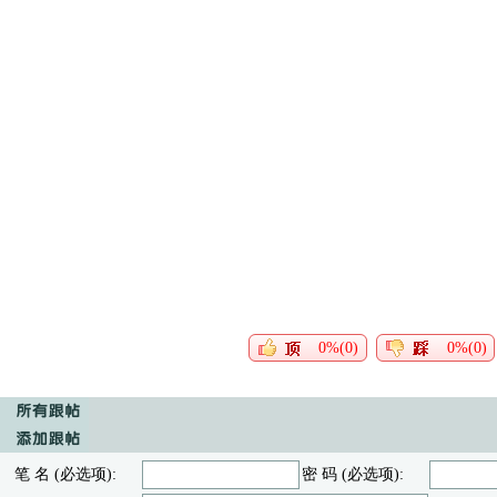
0%(0)
0%(0)
笔 名 (必选项):
密 码 (必选项):