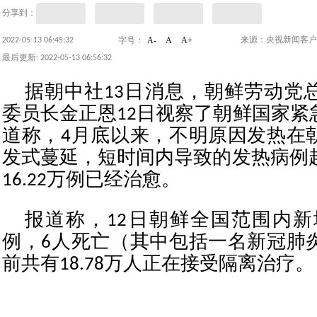
分享到：
A-
A
A+
2022-05-13 06:45:32
来源：央视新闻客户
字号：
最后更新: 2022-05-13 06:56:32
据朝中社13日消息，朝鲜劳动党
委员长金正恩12日视察了朝鲜国家紧
道称，4月底以来，不明原因发热在
发式蔓延，短时间内导致的发热病例超
16.22万例已经治愈。
报道称，12日朝鲜全国范围内新增
例，6人死亡（其中包括一名新冠肺
前共有18.78万人正在接受隔离治疗。