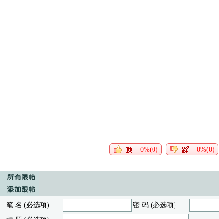
0%(0)
0%(0)
笔 名 (必选项):
密 码 (必选项):