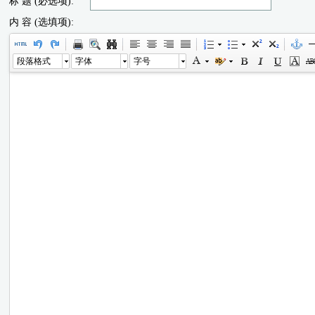
标 题 (必选项):
内 容 (选填项):
段落格式
字体
字号