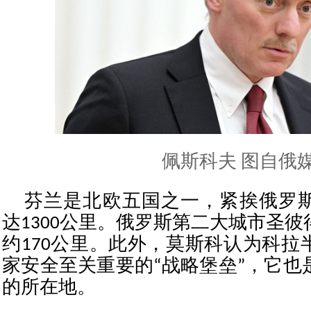
佩斯科夫 图自俄
芬兰是北欧五国之一，紧挨俄罗
达1300公里。俄罗斯第二大城市圣
约170公里。此外，莫斯科认为科拉
家安全至关重要的“战略堡垒”，它也
的所在地。