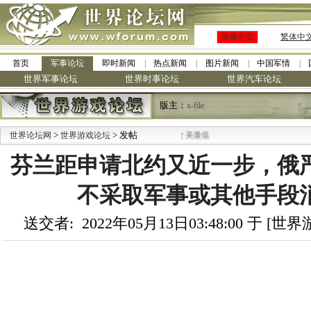
简体中文
繁体中
首页
军事论坛
即时新闻
热点新闻
图片新闻
中国军情
世界军事论坛
世界时事论坛
世界汽车论坛
版主：
x-file
>
> 发帖
世界论坛网
世界游戏论坛
芬兰距申请北约又近一步，俄
不采取军事或其他手段
送交者: 2022年05月13日03:48:00 于 [