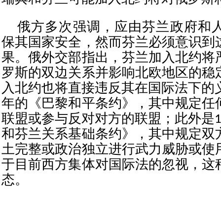
俄方多次强调，应由芬兰政府和
保其国家安全，然而芬兰必须意识到
果。俄外交部指出，芬兰加入北约将
罗斯的双边关系并影响北欧地区的稳
入北约也将直接违反其在国际法下的义
年的《巴黎和平条约》，其中规定任
联盟或参与反对对方的联盟；此外是1
和芬兰关系基础条约》，其中规定双
土完整或政治独立进行武力威胁或使
于目前西方集体对国际法的忽视，这
态。