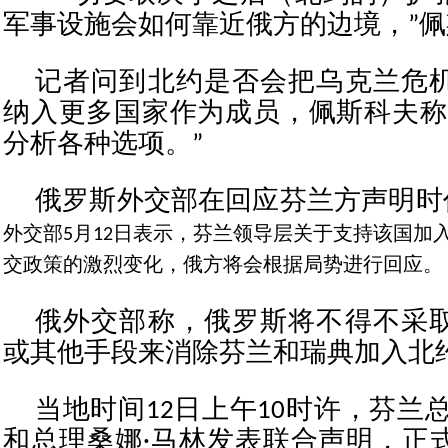
军事设施会如何靠近俄方的边境，”
记者问到北约是否会把乌克兰危
纳入更多国家作为成员，佩斯科夫称
分析各种选项。”
俄罗斯外交部在回应芬兰方声明时
外交部5月12日表示，芬兰领导层关于支持该国加
交政策的激烈变化，俄方将会根据局势进行回应。
俄外交部称，俄罗斯将不得不采
或其他手段来消除芬兰和瑞典加入北
当地时间12日上午10时许，芬兰
和总理桑娜·马林发表联合声明，正