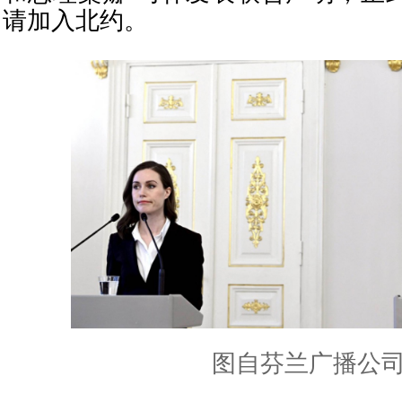
请加入北约。
图自芬兰广播公