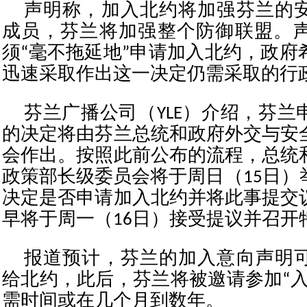
声明称，加入北约将加强芬兰的
成员，芬兰将加强整个防御联盟。
须“毫不拖延地”申请加入北约，政府
迅速采取作出这一决定仍需采取的行
芬兰广播公司（YLE）介绍，芬兰
的决定将由芬兰总统和政府外交与安
会作出。按照此前公布的流程，总统
政策部长级委员会将于周日（15日）
决定是否申请加入北约并将此事提交
早将于周一（16日）接受提议并召开
报道预计，芬兰的加入意向声明
给北约，此后，芬兰将被邀请参加“入
需时间或在几个月到数年。