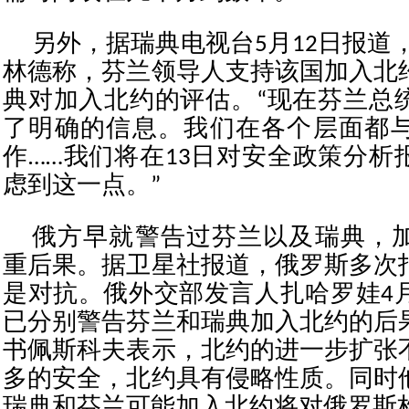
另外，据瑞典电视台5月12日报道
林德称，芬兰领导人支持该国加入北
典对加入北约的评估。“现在芬兰总
了明确的信息。我们在各个层面都
作……我们将在13日对安全政策分析
虑到这一点。”
俄方早就警告过芬兰以及瑞典，
重后果。据卫星社报道，俄罗斯多次
是对抗。俄外交部发言人扎哈罗娃4月
已分别警告芬兰和瑞典加入北约的后
书佩斯科夫表示，北约的进一步扩张
多的安全，北约具有侵略性质。同时
瑞典和芬兰可能加入北约将对俄罗斯构