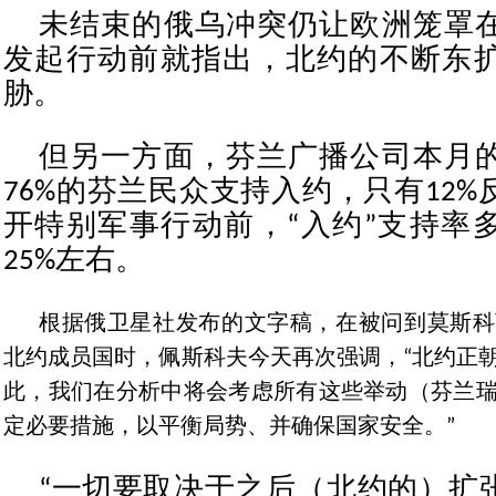
未结束的俄乌冲突仍让欧洲笼罩
发起行动前就指出，北约的不断东
胁。
但另一方面，芬兰广播公司本月
76%的芬兰民众支持入约，只有12
开特别军事行动前，“入约”支持率
25%左右。
根据俄卫星社发布的文字稿，在被问到莫斯科
北约成员国时，佩斯科夫今天再次强调，“北约正
此，我们在分析中将会考虑所有这些举动（芬兰
定必要措施，以平衡局势、并确保国家安全。”
“一切要取决于之后（北约的）扩