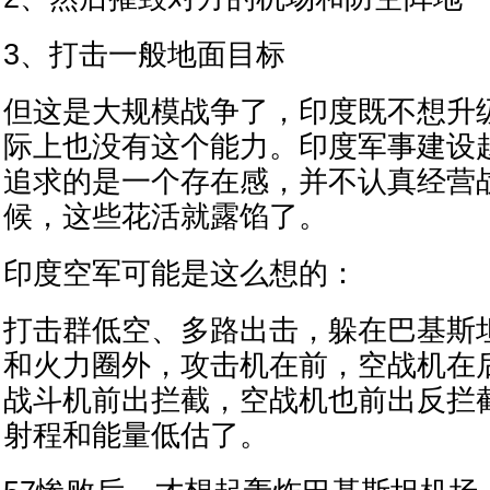
3、打击一般地面目标
但这是大规模战争了，印度既不想升
际上也没有这个能力。印度军事建设
追求的是一个存在感，并不认真经营
候，这些花活就露馅了。
印度空军可能是这么想的：
打击群低空、多路出击，躲在巴基斯
和火力圈外，攻击机在前，空战机在
战斗机前出拦截，空战机也前出反拦截，
射程和能量低估了。