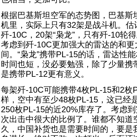
根据巴基斯坦空军的态势图，巴基斯坦
机里，实际上只有32架是战斗机。估
歼-10C，20架“枭龙”，只有歼-10轮
考虑到歼-10C更加强大的雷达的和
间。“枭龙”携带PL-15的话，雷达性
时间也短，没必要勉强，除了少量携带P
是携带PL-12更有意义。
每架歼-10C可能携带4枚PL-15和2枚
样，空中有至少48枚PL-15，这已
250枚PL-15的近20%库存了。考
次出击中很大的比例了。谁都不知道
久，中国补货也是需要时间的，要是