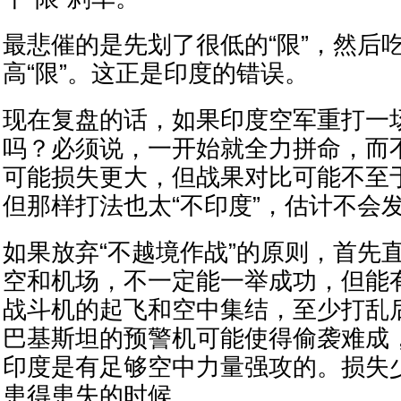
最悲催的是先划了很低的“限”，然后
高“限”。这正是印度的错误。
现在复盘的话，如果印度空军重打一
吗？必须说，一开始就全力拼命，而
可能损失更大，但战果对比可能不至
但那样打法也太“不印度”，估计不会
如果放弃“不越境作战”的原则，首先
空和机场，不一定能一举成功，但能
战斗机的起飞和空中集结，至少打乱
巴基斯坦的预警机可能使得偷袭难成
印度是有足够空中力量强攻的。损失
患得患失的时候。