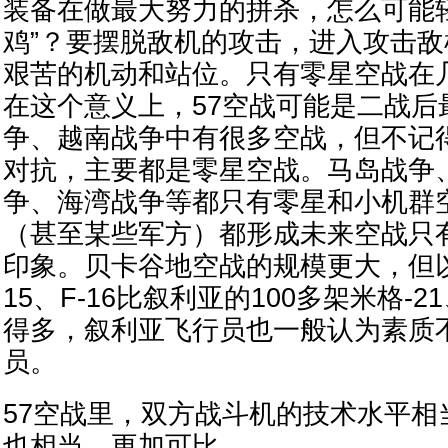
装备在做最大努力的拼杀，怎么可能
鸡”？要摆脱敌机的攻击，进入攻击
艰苦的机动和站位。只有零星空战在
在这个意义上，57空战可能是二战后
争、越南战争中有很多空战，但不记
对抗，主要都是零星空战。马岛战争
争、海湾战争等都只有零星和小机群
（甚至某些军方）都形成未来空战只
印象。贝卡谷地空战的规模更大，但以
15、F-16比叙利亚的100多架米格-2
得多，叙利亚飞行员也一般认为素质
员。
57空战里，双方战斗机的技术水平相
也相当，更加可比。