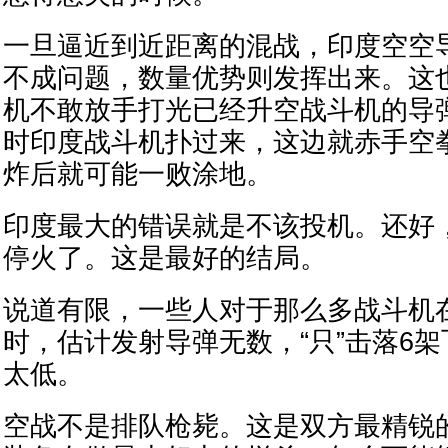
一旦逼近到近距离的混战，印度空空
不成问题，数量优势则发挥出来。这
机不敢放手打光已经升空战斗机的导
时印度战斗机扑过来，这边就赤手空
炸后就可能一败涂地。
印度最大的错误就是不该投机。还好
停火了。这是最好的结局。
说道有限，一些人对于那么多战斗机
时，估计发射导弹无数，“只”击落6
太低。
空战不是排队枪毙。这是双方最精锐