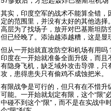
57惨败后，才想起轰炸巴基斯坦机场
其实，印度空军的战术不能算全错，
定的范围里，并没有太好的其他选择。
高层为了找场子，放开对巴基斯坦防
但已经晚了。添油越添越糟，这是显
但从一开始就直攻防空和机场有用吗
印度在一开始就准备全面升级，而且
有隐身飞机，缺乏域外攻击导弹，只
攻，患得患失只有偷鸡不成蚀把米。
有限战争是可行的，但只有在不惜升
可能。一开始就划定有限，这个“限”
中碰不到这个“限”，而不是在实战中
个“限”刹车。