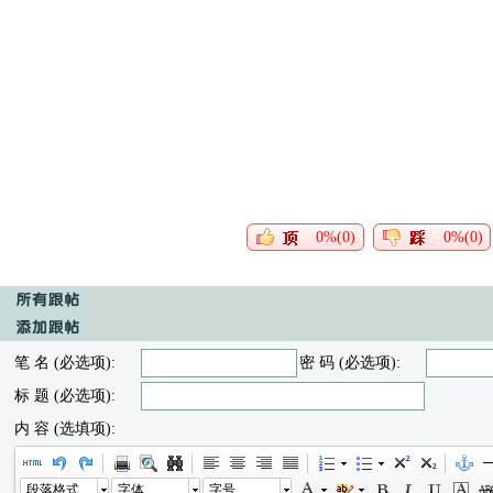
0%(0)
0%(0)
笔 名 (必选项):
密 码 (必选项):
标 题 (必选项):
内 容 (选填项):
段落格式
字体
字号