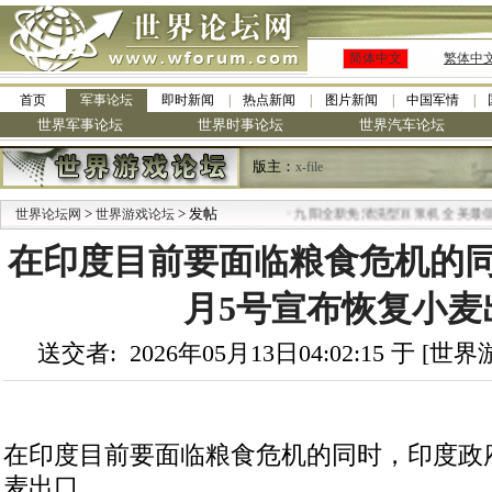
简体中文
繁体中
首页
军事论坛
即时新闻
热点新闻
图片新闻
中国军情
世界军事论坛
世界时事论坛
世界汽车论坛
版主：
x-file
>
> 发帖
·
世界论坛网
世界游戏论坛
九阳全新免清洗型豆浆机 全美最低
在印度目前要面临粮食危机的同
月5号宣布恢复小麦
送交者: 2026年05月13日04:02:15 于 [
在印度目前要面临粮食危机的同时，印度政
麦出口