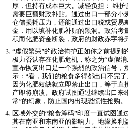
厚，但持有成本巨大。减轻负担：
维护
需要巨额财政补贴。通过出口一部分小
仓储损耗压力，还能通过出口税或贸易
金，用以填补化肥补贴的黑洞。政治考
积而化肥资金断裂，政府的财政赤字将
“虚假繁荣”的政治掩护正如你之前提到
极力否认存在化肥危机，称之为“虚假消
宣布恢复出口是一个强烈的政治信号，
示：“看，我们的粮食多得都出口不完了
因为化肥短缺就立即禁止出口，等于直
产即将崩溃。政府试图通过继续出口来维
常”的幻象，防止国内出现恐慌性抢购。
区域外交的“粮食筹码”印度一直试图通过
其在南亚和东南亚的影响力。地缘换利