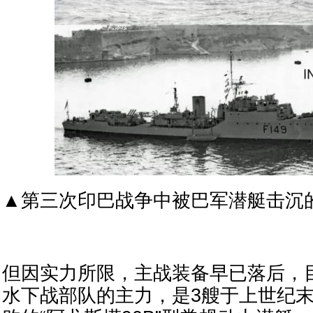
▲第三次印巴战争中被巴军潜艇击沉
但因实力所限，主战装备早已落后，
水下战部队的主力，是3艘于上世纪末