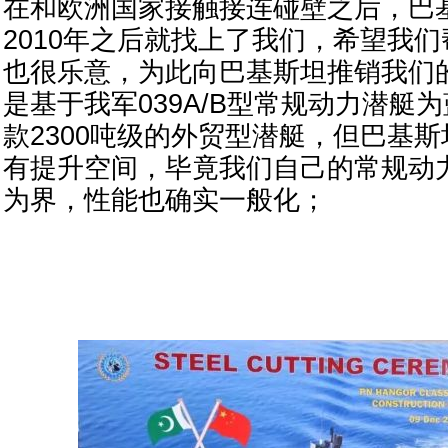
在和欧洲国家接触接连碰壁之后，巴
2010年之后就找上了我们，希望我
也很乐意，为此向巴基斯坦推销我们的
是基于我军039A/B型常规动力潜艇
款2300吨级的外贸型潜艇，但巴基
有提升空间，毕竟我们自己的常规动力
为界，性能也确实一般化；