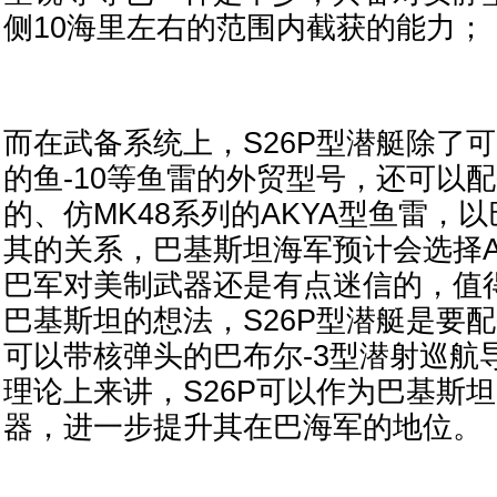
侧10海里左右的范围内截获的能力；
而在武备系统上，S26P型潜艇除了
的鱼-10等鱼雷的外贸型号，还可以
的、仿MK48系列的AKYA型鱼雷，
其的关系，巴基斯坦海军预计会选择A
巴军对美制武器还是有点迷信的，值
巴基斯坦的想法，S26P型潜艇是要
可以带核弹头的巴布尔-3型潜射巡航
理论上来讲，S26P可以作为巴基斯
器，进一步提升其在巴海军的地位。