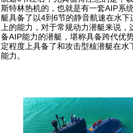
斯特林热机的，也就是有一套AIP系
艇具备了以4到6节的静音航速在水下
上的能力，对于常规动力潜艇来说，
备AIP能力的潜艇，堪称具备跨代优
定程度上具备了和攻击型核潜艇在水
能力。