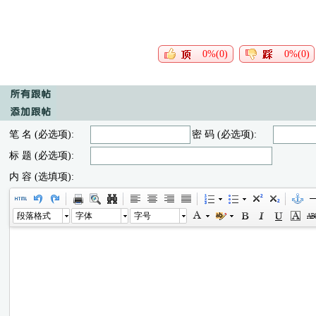
0%(0)
0%(0)
笔 名 (必选项):
密 码 (必选项):
标 题 (必选项):
内 容 (选填项):
段落格式
字体
字号