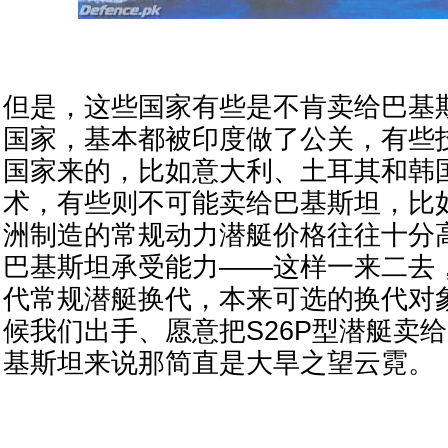
但是，这些国家有些是不肯卖给巴基
国家，基本都被印度做了公关，有些
国家来的，比如意大利、土耳其和韩
术，有些则不可能卖给巴基斯坦，比
洲制造的常规动力潜艇价格往往十分
巴基斯坦承受能力——这样一来二去
代常规潜艇换代，本来可选的换代对
候我们出手、愿意把S26P型潜艇卖
基斯坦来说那简直是大旱之望云霓。