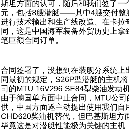
斯坦方面的认可，随后和我们签了一个
元，包括8艘潜艇——其中4艘交付整
进行技术输出和生产线改造、在卡拉
同，这是中国海军装备外贸历史上拿
笔巨额合同订单。
合同签署了，没想到在装舰分系统上
同最初的规定，S26P型潜艇的主机将
司的MTU 16V296 SE84型柴油发动
由于德国单方面中止合同，MTU公司
供，中国方面遂主动提出使用我们自
CHD620柴油机替代，但巴基斯坦
毕竟这是对潜艇性能极为关键的主机