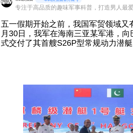
专注于高品质的趣味军事科普，打造男人最
五一假期开始之前，我国军贸领域又
月30日，我军在海南三亚某军港，向
式交付了其首艘S26P型常规动力潜艇S-