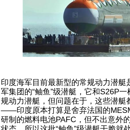
印度海军目前最新型的常规动力潜艇
军集团的“鲉鱼”级潜艇，它和S26P
规动力潜艇，但问题在于，这些潜艇都
——印度原本打算是舍弃法国的MES
研制的燃料电池PAFC，但不出意外的
状态，所以这批“鲉鱼”级潜艇干脆就处