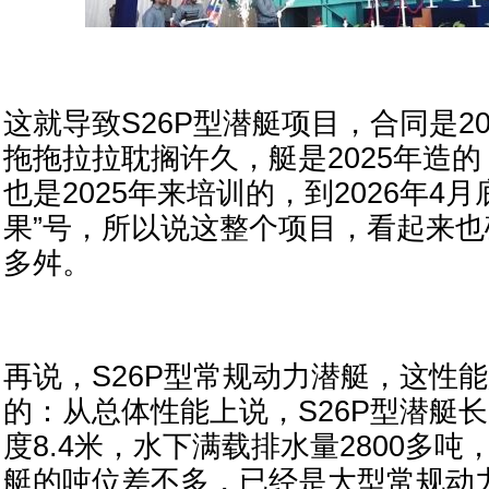
这就导致S26P型潜艇项目，合同是2
拖拖拉拉耽搁许久，艇是2025年造
也是2025年来培训的，到2026年4
果”号，所以说这整个项目，看起来
多舛。
再说，S26P型常规动力潜艇，这性
的：从总体性能上说，S26P型潜艇长
度8.4米，水下满载排水量2800多吨
艇的吨位差不多，已经是大型常规动