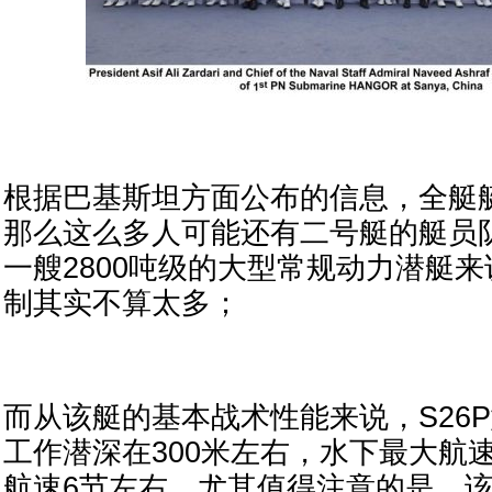
根据巴基斯坦方面公布的信息，全艇艇
那么这么多人可能还有二号艇的艇员
一艘2800吨级的大型常规动力潜艇来
制其实不算太多；
而从该艇的基本战术性能来说，S26
工作潜深在300米左右，水下最大航速
航速6节左右，尤其值得注意的是，