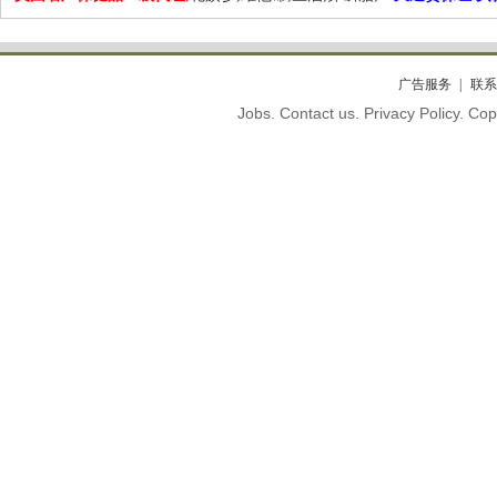
广告服务
联系
Jobs. Contact us. Privacy Policy. C