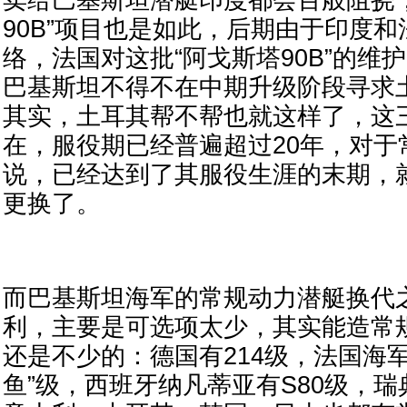
卖给巴基斯坦潜艇印度都会百般阻挠
90B”项目也是如此，后期由于印度
络，法国对这批“阿戈斯塔90B”的维
巴基斯坦不得不在中期升级阶段寻求
其实，土耳其帮不帮也就这样了，这
在，服役期已经普遍超过20年，对于
说，已经达到了其服役生涯的末期，
更换了。
而巴基斯坦海军的常规动力潜艇换代
利，主要是可选项太少，其实能造常
还是不少的：德国有214级，法国海军
鱼”级，西班牙纳凡蒂亚有S80级，瑞