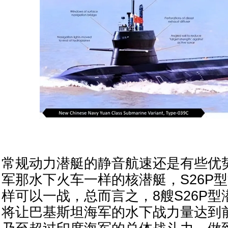
常规动力潜艇的静音航速还是有些优
军那水下火车一样的核潜艇，S26P
样可以一战，总而言之，8艘S26P
将让巴基斯坦海军的水下战力量达到