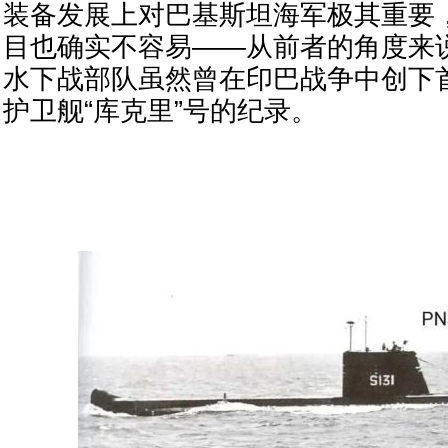
装备发展上对巴基斯坦海军极其重要
目也确实不容易——从前者的角度来
水下战部队虽然曾在印巴战争中创下
护卫舰“库克里”号的纪录。