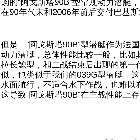
购的“阿戈斯塔90B”型常规动力潜艇
在90年代末和2006年前后交付巴基
但是，“阿戈斯塔90B”型潜艇作为法
动力潜艇，总体性能比较一般，比如
拉长鲸型，和二战结束后出现的第一
似，也类似于我们的039G型潜艇，
水面航行，不适合水下作战，也难以
这导致“阿戈斯塔90B”在主战性能上