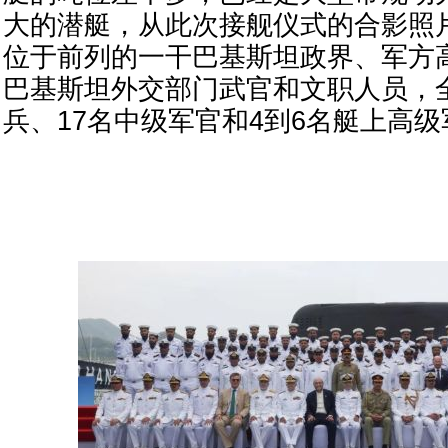
大的潜艇，从此次接舰仪式的合影照
位于前列的一干巴基斯坦政界、军方
巴基斯坦外交部门武官和文职人员，全
兵、17名中级军官和4到6名艇上高级