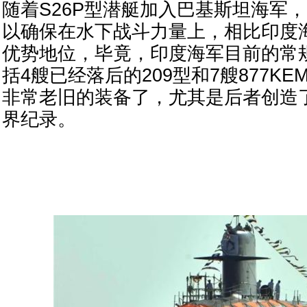
随着S26P型潜艇加入巴基斯坦海军
以确保在水下战斗力量上，相比印度
优势地位，毕竟，印度海军目前的常
括4艘已经落后的209型和7艘877K
非常老旧的装备了，尤其是后者创造
界纪录。