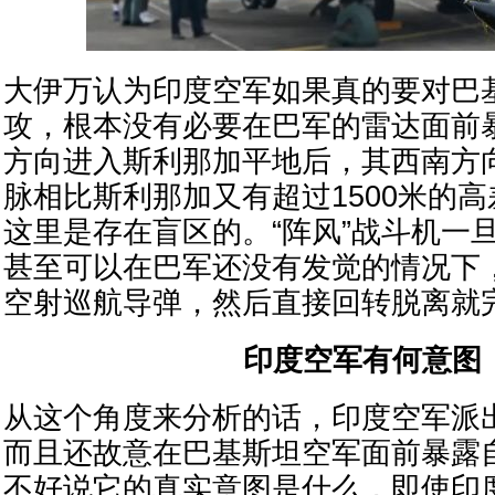
大伊万认为印度空军如果真的要对巴
攻，根本没有必要在巴军的雷达面前
方向进入斯利那加平地后，其西南方
脉相比斯利那加又有超过1500米的
这里是存在盲区的。“阵风”战斗机一
甚至可以在巴军还没有发觉的情况下，发射
空射巡航导弹，然后直接回转脱离就
印度空军有何意图
从这个角度来分析的话，印度空军派出
而且还故意在巴基斯坦空军面前暴露
不好说它的真实意图是什么，即使印