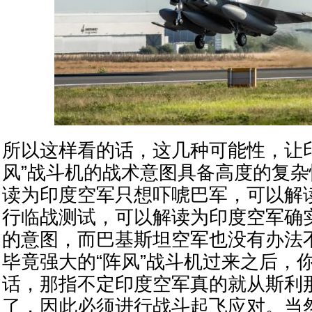
所以这样看的话，这几种可能性，让
风”战斗机的战术意图具备高度的复
读为印度空军只想吓唬巴军，可以解
行临战测试，可以解读为印度空军确
的意图，而巴基斯坦空军也没有办法
毕竟强大的“阵风”战斗机过来之后，
话，那指不定印度空军真的就从斯利
了，因此必须进行战斗起飞应对。当