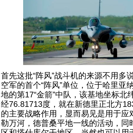
首先这批“阵风”战斗机的来源不用多
空军的首个“阵风”单位，位于哈里亚
地的第17“金箭”中队，该基地坐标北纬3
经76.81713度，就在新德里正北方1
的主要战略作用，显而易见是用于应
勒万河，德普桑平地一线的活动，同
区和塔什库尔干地区，当然也可以用