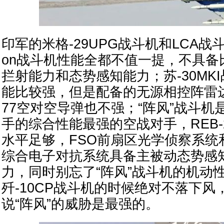
印军的米格-29UPG战斗机和LCA战斗机
on战斗机性能全都不值一提，不具备
拦射能力和态势感知能力；苏-30MK
能比较强，但是配备的无源相控阵雷达
77空对空导弹也不强；“阵风”战斗机
手的综合性能最强的空战对手，REB-
水平足够，FSO前扇区光学侦察系统和
综合电子对抗系统具备主被动态势感
力，同时别忘了“阵风”战斗机的机动
歼-10CP战斗机的时候绝对不落下风
说“阵风”的威胁是最强的。