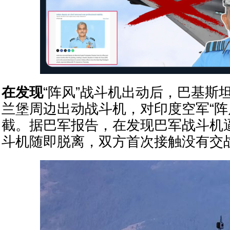
在发现
“阵风”战斗机出动后，巴基斯
兰堡周边出动战斗机，对印度空军“阵
截。据巴军报告，在发现巴军战斗机逼
斗机随即脱离，双方首次接触没有交