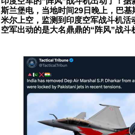
印度空军的“阵风”战斗机出动了！据新
斯兰堡电，当地时间29日晚上，巴基
米尔上空，监测到印度空军战斗机活
空军出动的是大名鼎鼎的“阵风”战斗