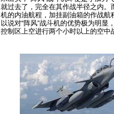
就过去了，完全在其作战半径之内。而
机的内油航程，加挂副油箱的作战航
以说对“阵风”战斗机的优势极为明显
控制区上空进行两个小时以上的空中