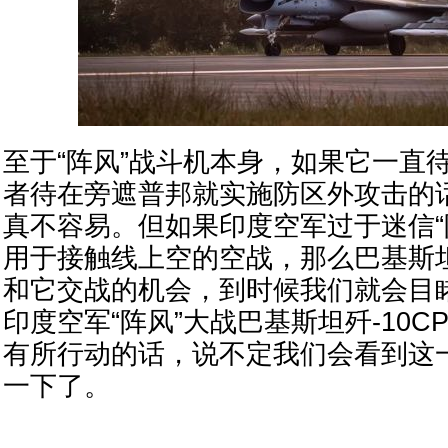
至于“阵风”战斗机本身，如果它一直
者待在旁遮普邦就实施防区外攻击的
真不容易。但如果印度空军过于迷信“
用于接触线上空的空战，那么巴基斯
和它交战的机会，到时候我们就会目
印度空军“阵风”大战巴基斯坦歼-10
有所行动的话，说不定我们会看到这
一下了。