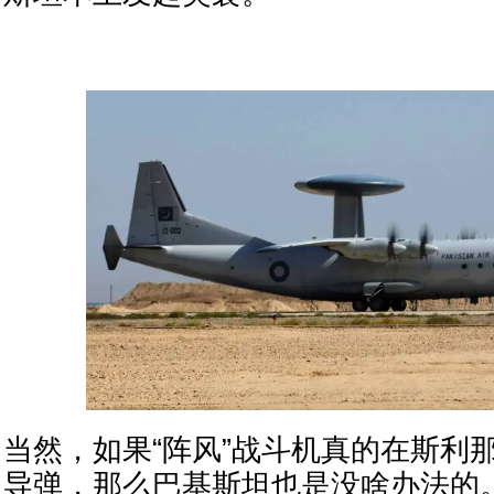
当然，如果“阵风”战斗机真的在斯利
导弹，那么巴基斯坦也是没啥办法的。所幸