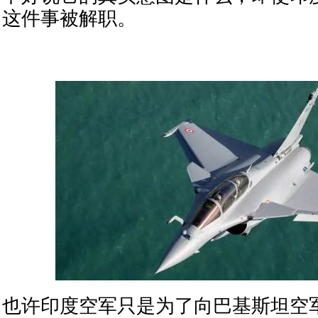
这件事被解职。
也许印度空军只是为了向巴基斯坦空