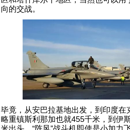
向的交战。
毕竟，从安巴拉基地出发，到印度在
略重镇斯利那加也就455千米，到伊斯
米出头，“阵风”战斗机即使是小加力