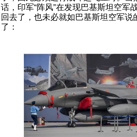
话，印军“阵风”在发现巴基斯坦空军
回去了，也未必就如巴基斯坦空军说
了：