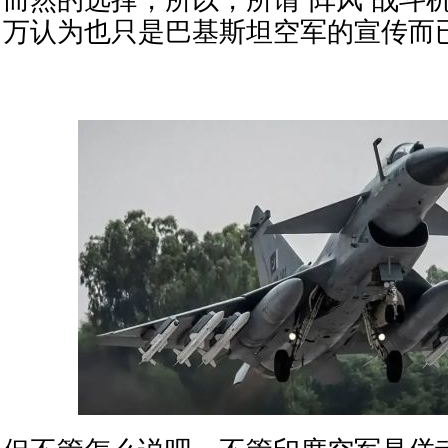
而然的选择，所以，所谓“阵风”战斗机
万认为也只是巴基斯坦空军的宣传而