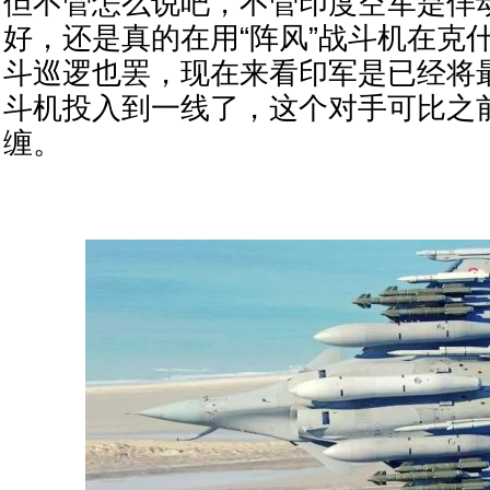
但不管怎么说吧，不管印度空军是佯
好，还是真的在用“阵风”战斗机在克
斗巡逻也罢，现在来看印军是已经将最
斗机投入到一线了，这个对手可比之
缠。