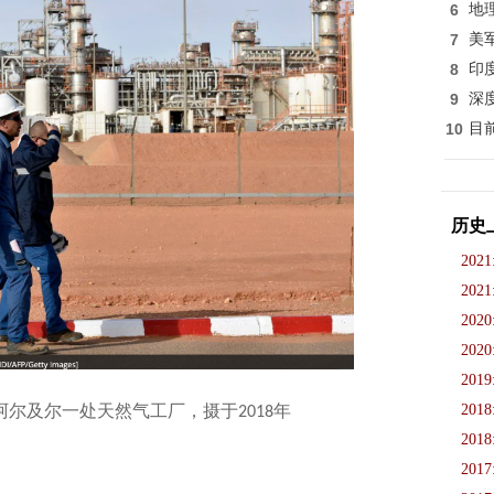
6
地
7
美
8
印
9
深
10
目
历史
2021
2021
2020
2020
2019
2018
尔及尔一处天然气工厂，摄于2018年
2018
2017