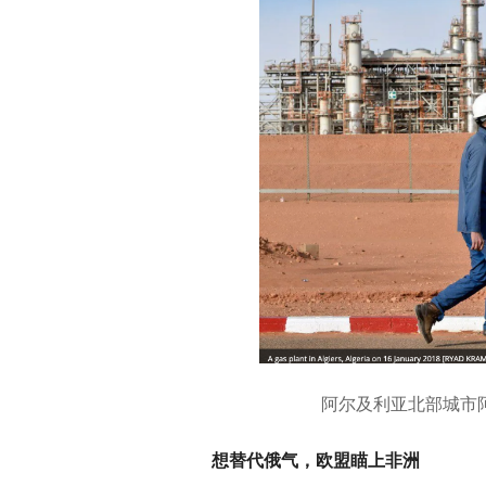
阿尔及利亚北部城市阿
想替代俄气，欧盟瞄上非洲