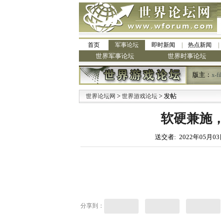
首页
军事论坛
即时新闻
热点新闻
世界军事论坛
世界时事论坛
版主：
x-fi
>
> 发帖
世界论坛网
世界游戏论坛
软硬兼施
送交者: 2022年05月03
分享到：