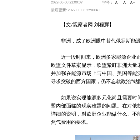
A-
A
A+
2022-05-03 22:00:39
字号：
最后更新: 2022-05-03 22:00:40
【文/观察者网 刘程辉】
非洲，成了欧洲眼中替代俄罗斯能源
近一段时间来，欧洲多家能源企业
欧盟文件草案显示，欧盟紧盯非洲大量
并加强在能源市场上与中国、美国等能
寻求突破的西方国家，仍不忘就政治“站
如果说实现能源多元化尚且需要时
盟内部面临的现实难题的问题。在对俄
详细的说明，对欧洲企业能做什么、不
然气费用的要求。