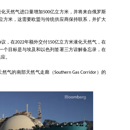
化天然气进口量增加500亿立方米，并将来自俄罗斯
亿立方米，这需要欧盟与传统供应商保持联系，并扩大
，在2022年额外交付150亿立方米液化天然气，在
。另一个目标是与埃及和以色列签署三方谅解备忘录，在
供应。
部天然气走廊（Southern Gas Corridor）的