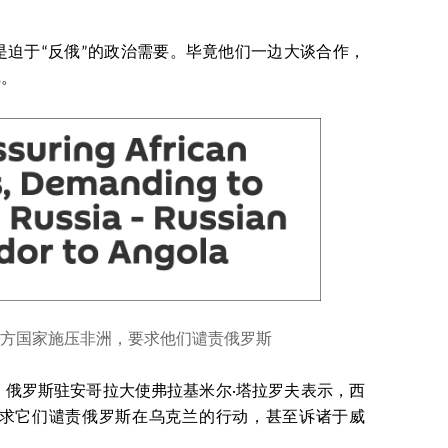
是迫于“反俄”的政治需要。毕竟他们一边大谈合作，
戏。
方国家施压非洲，要求他们谴责俄罗斯
，俄罗斯驻安哥拉大使弗拉基米尔·塔拉罗夫表示，西
求它们谴责俄罗斯在乌克兰的行动，甚至诉诸于威