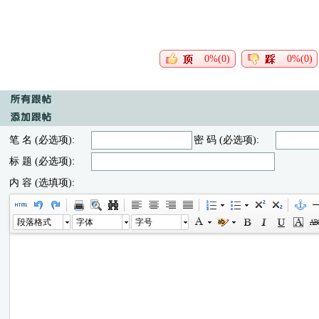
0%(0)
0%(0)
笔 名 (必选项):
密 码 (必选项):
标 题 (必选项):
内 容 (选填项):
段落格式
字体
字号