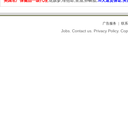
美国名厂保健品一级代理
,花旗参,维他命,鱼油,卵磷脂,
30天退货保证.
广告服务
联系
Jobs. Contact us. Privacy Policy. C