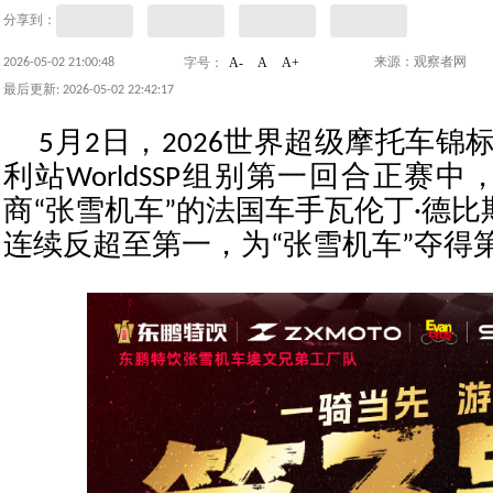
分享到：
A-
A
A+
2026-05-02 21:00:48
来源：观察者网
字号：
最后更新: 2026-05-02 22:42:17
5月2日，2026世界超级摩托车锦标
利站WorldSSP组别第一回合正赛
商“张雪机车”的法国车手瓦伦丁·德
连续反超至第一，为“张雪机车”夺得