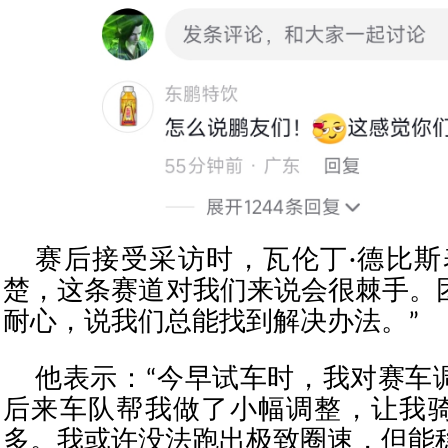
赛后接受采访时，瓦伦丁·德比斯
楚，这条赛道对我们来说会很棘手。
耐心，说我们总能找到解决办法。”
他表示：“今早试车时，我对赛车
后来车队帮我做了小幅调整，让我
多。我或许没法跑出极致圈速，但能