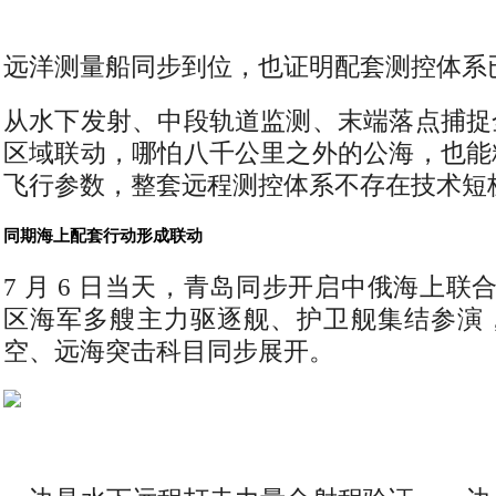
远洋测量船同步到位，也证明配套测控体系
从水下发射、中段轨道监测、末端落点捕捉
区域联动，哪怕八千公里之外的公海，也能
飞行参数，整套远程测控体系不存在技术短
同期海上配套行动形成联动
7 月 6 日当天，青岛同步开启中俄海上联合 
区海军多艘主力驱逐舰、护卫舰集结参演
空、远海突击科目同步展开。