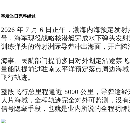
事发当日完整经过
2026 年 7 月 6 日正午，渤海内海预定
号，海军现役战略核潜艇完成水下弹头发射
训练弹头的潜射洲际导弹冲出海面，开启跨
海事、民航部门提前多日对外划定沿途禁飞
量船队提前进驻南太平洋预定落点周边海域
飞行轨迹。
整段飞行总里程逼近 8000 公里，导弹途
大片海域，全程轨迹完全对外可监测，没有
信号隐藏手段，也就是业内所说的全程明牌