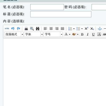
笔 名 (必选项):
密 码 (必选项):
标 题 (必选项):
内 容 (选填项):
段落格式
字体
字号