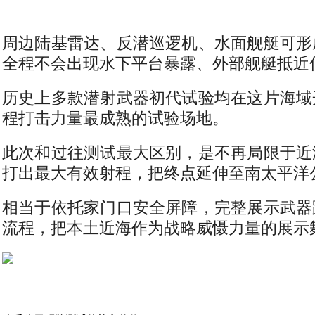
周边陆基雷达、反潜巡逻机、水面舰艇可形
全程不会出现水下平台暴露、外部舰艇抵近
历史上多款潜射武器初代试验均在这片海域
程打击力量最成熟的试验场地。
此次和过往测试最大区别，是不再局限于近
打出最大有效射程，把终点延伸至南太平洋
相当于依托家门口安全屏障，完整展示武器
流程，把本土近海作为战略威慑力量的展示