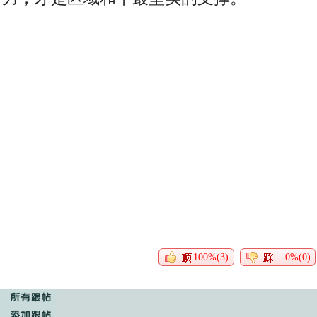
100%(3)
0%(0)