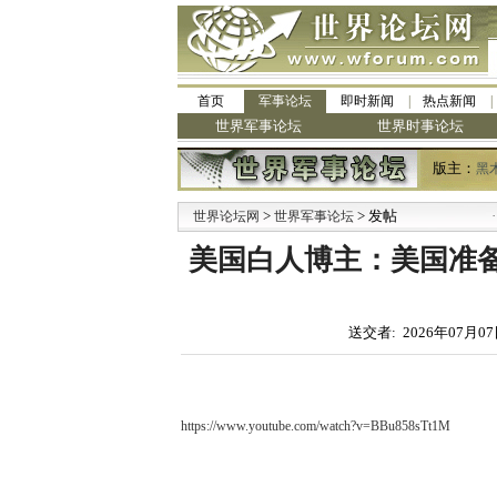
首页
军事论坛
即时新闻
热点新闻
世界军事论坛
世界时事论坛
版主：
黑
>
> 发帖
·
世界论坛网
世界军事论坛
九
美国白人博主：美国准
送交者: 2026年07月07
https://www.youtube.com/watch?v=BBu858sTt1M