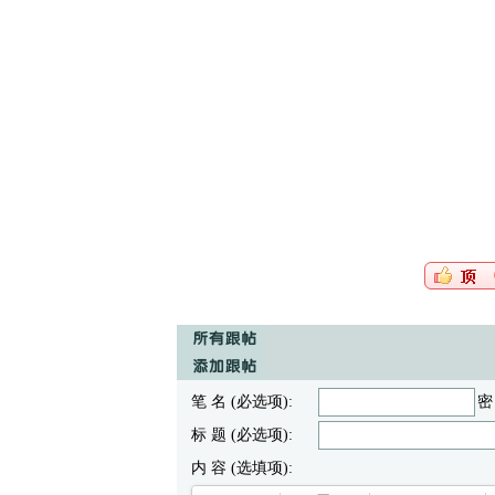
笔 名 (必选项):
密
标 题 (必选项):
内 容 (选填项):