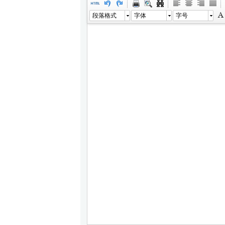
段落格式
字体
字号