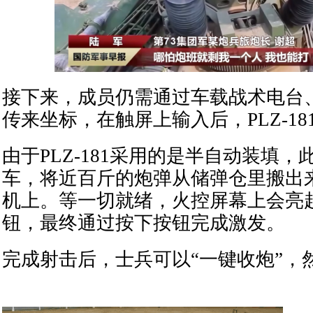
接下来，成员仍需通过车载战术电台
传来坐标，在触屏上输入后，PLZ-1
由于PLZ-181采用的是半自动装填
车，将近百斤的炮弹从储弹仓里搬出
机上。等一切就绪，火控屏幕上会亮起
钮，最终通过按下按钮完成激发。
完成射击后，士兵可以“一键收炮”，