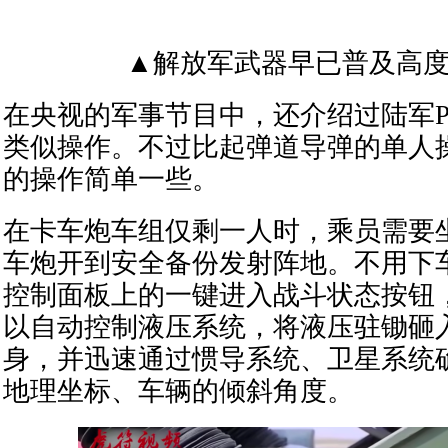
▲解放军武器早已普及高
在央视的军事节目中，还介绍过陆军PL
类似操作。不过比起弹道导弹的单人
的操作简单一些。
在卡车炮车组仅剩一人时，乘员需要
车炮开到安全备份发射阵地。不用下
控制面板上的一键进入战斗状态按钮
以自动控制液压系统，将液压驻锄砸
身，并迅速通过惯导系统、卫星系统
地理坐标、车辆的倾斜角度。