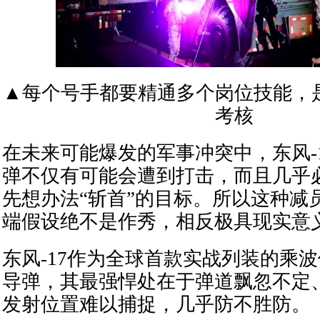
▲每个号手都要精通多个岗位技能，
考核
在未来可能爆发的军事冲突中，东风-
弹不仅有可能会遭到打击，而且几乎
先想办法“斩首”的目标。所以这种减
端假设绝不是作秀，相反极具现实意
东风-17作为全球首款实战列装的乘
导弹，其最强悍处在于弹道飘忽不定
发射位置难以捕捉，几乎防不胜防。