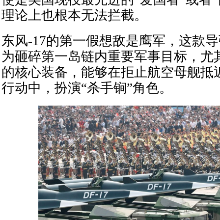
理论上也根本无法拦截。
东风-17的第一假想敌是鹰军，这款
为砸碎第一岛链内重要军事目标，尤
的核心装备，能够在拒止航空母舰抵
行动中，扮演“杀手锏”角色。