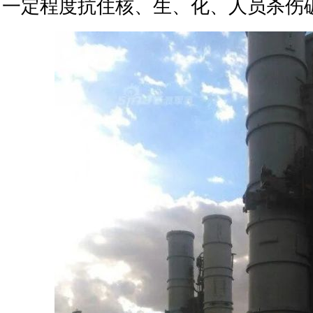
一定程度抗住核、生、化、人员杀伤