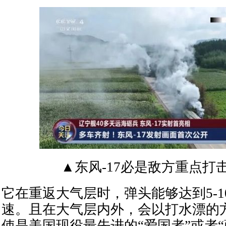
▲东风-17必是敌方重点打
它在重返大气层时，弹头能够达到5-1
速。且在大气层内外，会以打水漂的
使是美国现役最先进的“爱国者”或者“