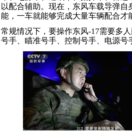
以配合辅助。现在，东风车载导弹自
能，一车就能够完成大量车辆配合才
常规情况下，要操作东风-17需要多
号手、瞄准号手、控制号手、电源号