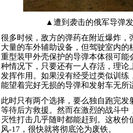
▲遭到袭击的俄军导弹
很多时候，敌方的弹药在附近爆炸，
大量的车外辅助设备，但驾驶室内的
重型装甲外壳保护的导弹本体很可能
种情况下，只要还有一人存活，理论
发挥作用。如果没有经受过类似训练
能望着完好无损的导弹和发射车无所
此时只有两个选择，要么独自跑完发
等待后方救援。然而在激烈的战斗中
灭性打击几乎随时都能赶到。这枚价
风-17，很快就将彻底沦为废铁。