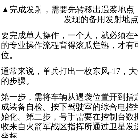
▲完成发射，需要先转移出遇袭地点
发现的备用发射地
要完成单人操作，一个人，就必须在
的专业操作流程背得滚瓜烂熟，才有
位。
通常来说，单兵打出一枚东风-17，
的步骤。
第一步，需将车辆从遇袭位置开到指
成装备自检。按下驾驶室的综合电控
始化。第二步，号手需要在控制台数
收来自火箭军战区指挥所通过卫星发
坐标。