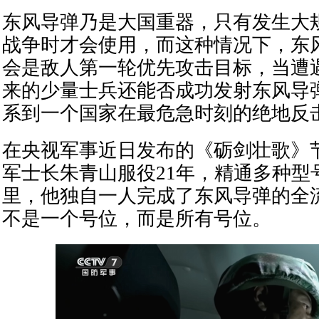
东风导弹乃是大国重器，只有发生大
战争时才会使用，而这种情况下，东
会是敌人第一轮优先攻击目标，当遭
来的少量士兵还能否成功发射东风导
系到一个国家在最危急时刻的绝地反
在央视军事近日发布的《砺剑壮歌》
军士长朱青山服役21年，精通多种型
里，他独自一人完成了东风导弹的全
不是一个号位，而是所有号位。