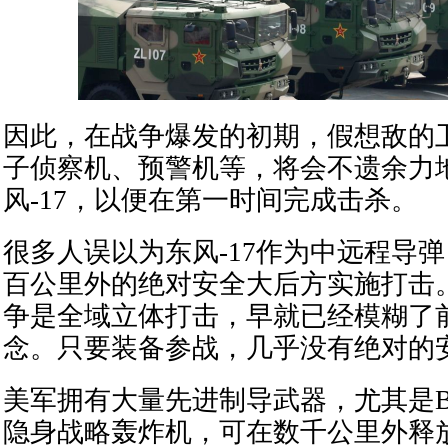
因此，在战争爆发的初期，假想敌的
子侦察机、预警机等，将会不遗余力
风-17，以便在第一时间完成击杀。
很多人误以为东风-17作为中远程导
百公里外的绝对安全大后方实施打击
争是全域立体打击，早就已经模糊了
念。只要装备参战，几乎没有绝对的
美军拥有大量先进制导武器，尤其是B-
隐身战略轰炸机，可在数千公里外释