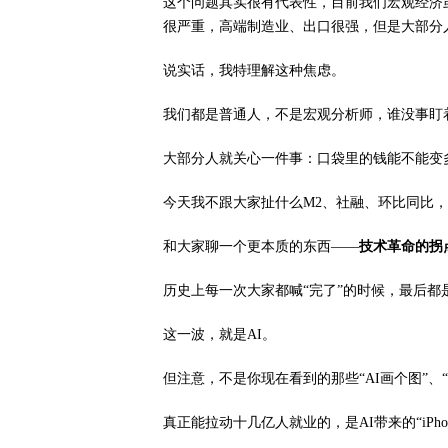
这个问题其实很有代表性，目前我们宏观经济
很严重，高端制造业、出口很强，但是大部分
说实话，我特理解这种焦虑。
我们都是普通人，不是宏观分析师，谁没事盯
大部分人就关心一件事：口袋里的钱能不能变
今天我不跟大家扯什么M2、社融、环比同比
和大家聊一个更本质的东西——
技术革命的拐
历史上每一次大家都喊“完了”的时候，最后都
这一波，就是AI。
但注意，不是你现在看到的那些“AI画个图”、“
真正能拉动十几亿人就业的，是AI带来的“iPhon