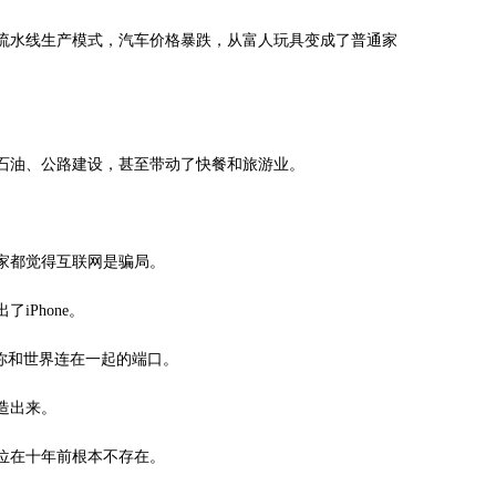
流水线生产模式，汽车价格暴跌，从富人玩具变成了普通家
石油、公路建设，甚至带动了快餐和旅游业。
大家都觉得互联网是骗局。
iPhone。
你和世界连在一起的端口。
造出来。
位在十年前根本不存在。