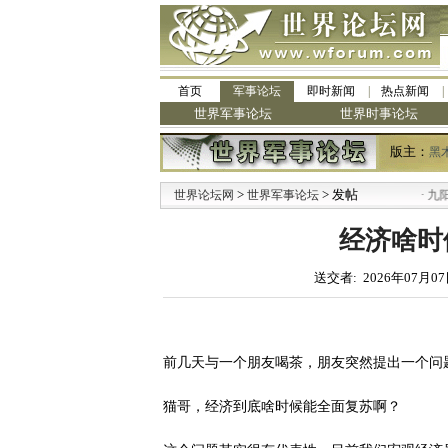
首页
军事论坛
即时新闻
热点新闻
世界军事论坛
世界时事论坛
版主：
黑
>
> 发帖
·
世界论坛网
世界军事论坛
九阳全新免清
经济啥时
送交者: 2026年07月07
前几天与一个朋友喝茶，朋友突然提出一个问
猫哥，经济到底啥时候能全面复苏啊？