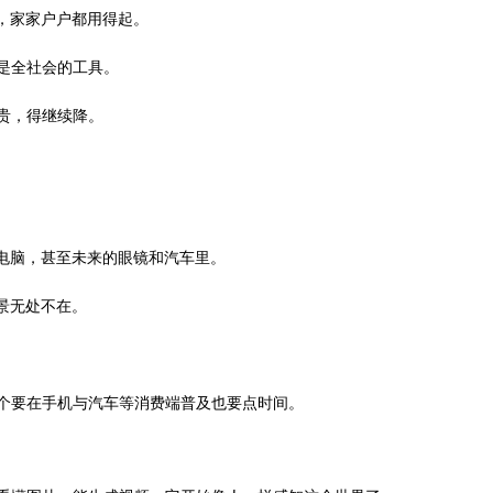
，家家户户都用得起。
是全社会的工具。
贵，得继续降。
电脑，甚至未来的眼镜和汽车里。
景无处不在。
这个要在手机与汽车等消费端普及也要点时间。