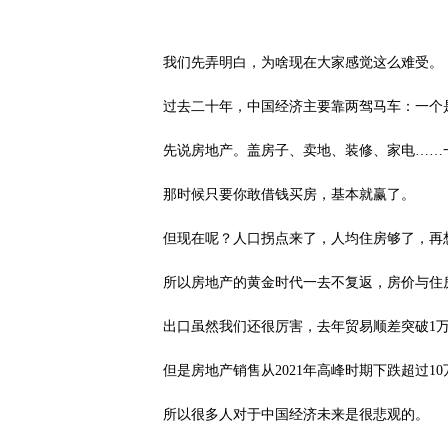
我们先弄明白，为啥现在大家感觉这么难受。
过去二十年，中国经济主要靠两驾马车：一个
先说房地产。盖房子、卖地、装修、家电……
那时候只要你敢借钱买房，基本就赢了。
但现在呢？人口拐点来了，人均住房够了，再
所以房地产的黄金时代一去不复返，房价与住
出口虽然我们还很厉害，去年贸易顺差突破1
但是房地产销售从2021年高峰时期下跌超过
所以很多人对于中国经济未来是很悲观的。