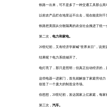
铁路一出来，可不是多了一种交通工具那么简
以前农产品烂在地里运不出去，现在能卖到千
铁路把美国从分散隔离的农业社会拽进了统一
第二次，
电力和家电。
20世纪初，又有经济学家喊“世界末日”，说资
结果呢？电力系统铺开了。
电灯亮了，那只是照明；但真正拉动经济的，
这些电器一进家门，首先就解放了家庭劳动力
创造了一个庞大的制造业市场。
你想想，20世纪初，发达国家上亿家庭，每家
第三次，
汽车。