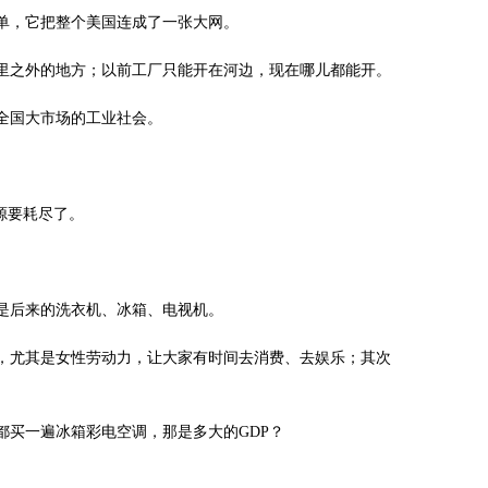
单，它把整个美国连成了一张大网。
里之外的地方；以前工厂只能开在河边，现在哪儿都能开。
全国大市场的工业社会。
源要耗尽了。
是后来的洗衣机、冰箱、电视机。
，尤其是女性劳动力，让大家有时间去消费、去娱乐；其次
都买一遍冰箱彩电空调，那是多大的GDP？