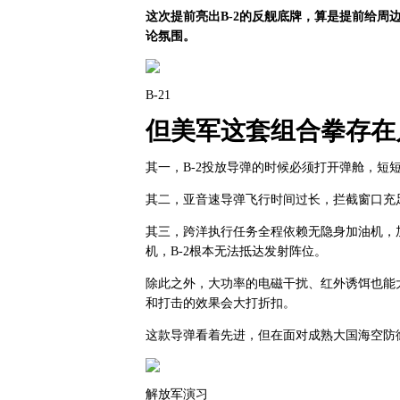
这次提前亮出B-2的反舰底牌，算是提前给周
论氛围。
B-21
但美军这套组合拳存在
其一，B-2投放导弹的时候必须打开弹舱，短
其二，亚音速导弹飞行时间过长，拦截窗口充
其三，跨洋执行任务全程依赖无隐身加油机，
机，B-2根本无法抵达发射阵位。
除此之外，大功率的电磁干扰、红外诱饵也能大
和打击的效果会大打折扣。
这款导弹看着先进，但在面对成熟大国海空防
解放军演习