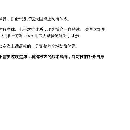
导弹，拼命想要打破大国海上防御体系。
远程拦截、电子对抗体系，攻防博弈一直持续。 美军这场军
印太”海上优势，试图用武力威慑逼迫对手让步。
决定海上话语权的，是完整的全域防御体系。
不需要过度焦虑，看清对方的战术底牌，针对性的补齐自身