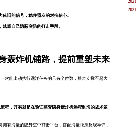
2021
2021
力依旧的信号，稳住盟友的对抗信心。
，炫耀自己隐蔽突防的打击手段。
隐身轰炸机铺路，提前重塑未来
，一次能出动执行远洋任务的只有个位数，根本支撑不起大
。
战流程，其实就是在验证整套隐身轰炸机远程制海的战术逻
就将拥有海量的隐身空中打击平台，搭配海量隐身反舰导弹，