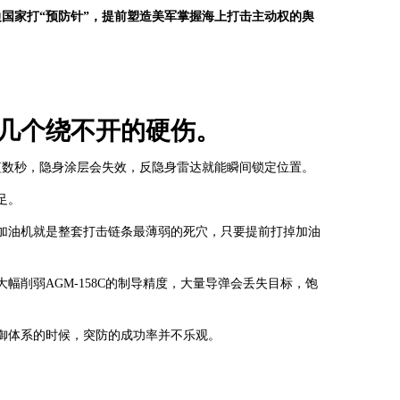
边国家打“预防针”，提前塑造美军掌握海上打击主动权的舆
几个绕不开的硬伤。
短数秒，隐身涂层会失效，反隐身雷达就能瞬间锁定位置。
足。
加油机就是整套打击链条最薄弱的死穴，只要提前打掉加油
幅削弱AGM-158C的制导精度，大量导弹会丢失目标，饱
御体系的时候，突防的成功率并不乐观。