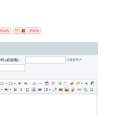
0%(0)
0%(0)
 码 (必选项):
注册新用户