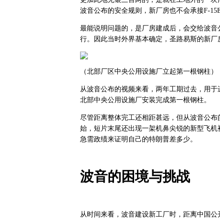
波音公布的安全规则，新厂房也不会承接F-15E
最能说明问题的，是厂房建成后，会交给波音
行。因此当时外界基本确定，圣路易斯的新厂
（北部厂区中央公用设施厂立起第一根钢柱）
从波音公布的视频来看，两年工期过去，用于
北部中央公用设施厂安装完成第一根钢柱。
尽管距离整体完工还相距甚远，但从波音公布的
始，短片末尾还出现一架机鼻尖锐的新型飞机
急需政绩来证明自己的特朗普差多少。
波音的困境与挑战
从时间来看，波音建设新工厂时，距离中国公