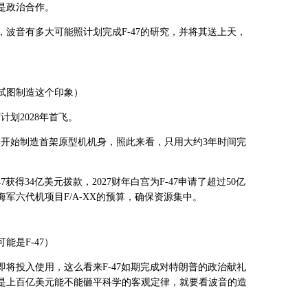
是政治合作。
波音有多大可能照计划完成F-47的研究，并将其送上天，
试图制造这个印象）
计划2028年首飞。
波音已开始制造首架原型机机身，照此来看，只用大约3年时间完
7获得34亿美元拨款，2027财年白宫为F-47申请了超过50亿
军六代机项目F/A-XX的预算，确保资源集中。
能是F-47）
将投入使用，这么看来F-47如期完成对特朗普的政治献礼
是上百亿美元能不能砸平科学的客观定律，就要看波音的造