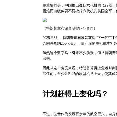
更重要的是，中国推出疑似六代机的飞行器，
困难而由犹豫要不要砍掉六代机的美国空军，
（特朗普宣布波音获得F-47合同）
2025年3月，特朗普宣布波音获得“下一代空中
合同总价约200亿美元，量产后的单机成本将
虽然这个数字马上引来不少质疑，但从特朗普政
出来。
因此从这个角度来说，特朗普算得上危难时刻拉
卸任前，至少让F-47的原型机飞上天，使其
计划赶得上变化吗？
不过，波音作为发展百余年的航空巨头，自身