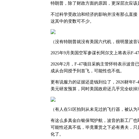
特朗普，除了财政方面的原因，更深层次应该
不过科学受政治和经济的影响并没有那么直接，
这其中的变数可不少。
（没有特朗普就没有美国六代机，很明显波音
2025年9月美国空军参谋长阿尔文上将表示F-47
2026年2月，F-47项目采购主管怀特表示
成从合同授予到首飞，可能性也不低。
更有说服力的证据还是钱到位了，2026财年F-4
美元研发预算，同时美国政府还几乎完全砍掉海
（有人在51区拍到从未见过的飞行器，被认为可
有这么多真金白银保驾护航，波音的新工厂也即
可能性还真不低，毕竟重赏之下必有勇夫，只
化了。