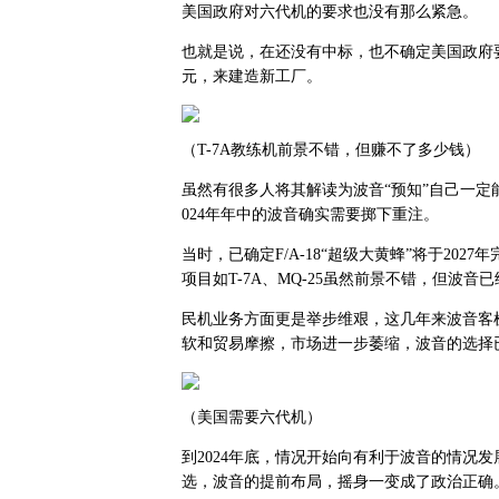
美国政府对六代机的要求也没有那么紧急。
也就是说，在还没有中标，也不确定美国政府
元，来建造新工厂。
（T-7A教练机前景不错，但赚不了多少钱）
虽然有很多人将其解读为波音“预知”自己一定
024年年中的波音确实需要掷下重注。
当时，已确定F/A-18“超级大黄蜂”将于2027
项目如T-7A、MQ-25虽然前景不错，但波
民机业务方面更是举步维艰，这几年来波音客
软和贸易摩擦，市场进一步萎缩，波音的选择
（美国需要六代机）
到2024年底，情况开始向有利于波音的情况
选，波音的提前布局，摇身一变成了政治正确