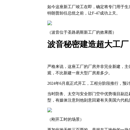
如今这座新工厂竣工在即，确定将专门用于生产第
特朗普卸任总统之前，让F-47成功上天。
（波音位于圣路易斯新工厂的效果图）
波音秘密建造超大工厂
严格来说，这座工厂的厂房并非完全新建，主
观，不比新建一座大型厂房差多少。
2024年6月底正式开工，工程分阶段推行，预
当时防务、太空与安全部门空中优势项目副总
型，有媒体注意到他刻意回避有关美国六代机的
（刚开工时的场景）
更加此地无银三百两的，是就在工地外的一块