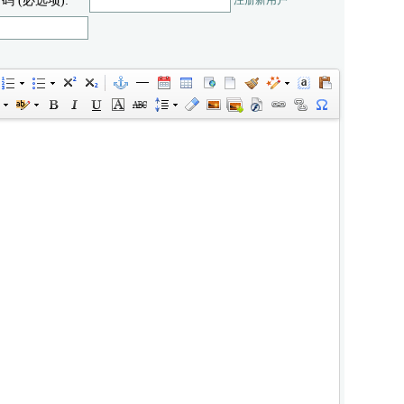
 码 (必选项):
注册新用户