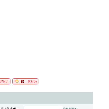
0%(0)
0%(0)