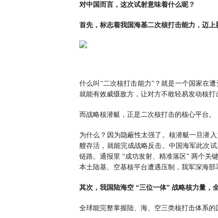
对中国而言，这次试射意味着什么呢？
首先，标志着我国海基二次核打击能力，迈上
什么叫“二次核打击能力”？就是一个国家在
就能有效威慑敌方，让对方不敢轻易发动核打
而战略核潜艇，正是二次核打击的核心平台。
为什么？因为隐蔽性太强了。核潜艇一旦潜入
艘存活，就能完成战略反击。中国海军此次试
链路。通报里 “成功发射、精准落区” 两个
本土陆基、空基核平台遭遇压制，我军深海部
其次，我国陆海空 “三位一体” 战略核力量，
全球能完整掌握陆、海、空三类核打击体系的