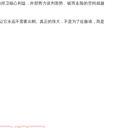
力捍卫核心利益，外部势力误判形势、铤而走险的空间就越
让它永远不需要出鞘。真正的强大，不是为了征服谁，而是