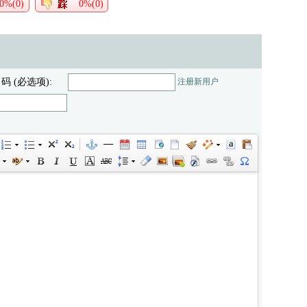
0%(0)
0%(0)
 码 (必选项):
注册新用户