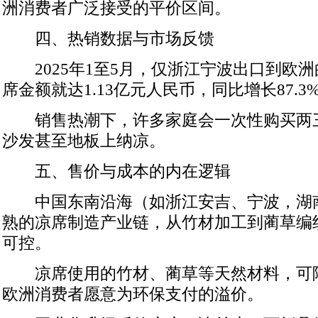
洲消费者广泛接受的平价区间。
四、热销数据与市场反馈
2025年1至5月，仅浙江宁波出口到欧
席金额就达1.13亿元人民币，同比增长87.3
销售热潮下，许多家庭会一次性购买两
沙发甚至地板上纳凉。
五、售价与成本的内在逻辑
中国东南沿海（如浙江安吉、宁波，湖
熟的凉席制造产业链，从竹材加工到蔺草编
可控。
凉席使用的竹材、蔺草等天然材料，可
欧洲消费者愿意为环保支付的溢价。