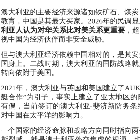
澳大利亚的主要经济来源诸如铁矿石、煤炭
教育，中国是其最大买家。2026年的民调
利亚人认为对华关系比对美关系更重要
，超
视中国为经济伙伴而非安全威胁。
但与澳大利亚经济依赖中国相对的，是其安
国身上。二战时期，澳大利亚的国防战略就
转向依附于美国。
2021年，澳大利亚与英国和美国建立了AU
艇合作”为引子，事实上建立了亚太地区的
有偶，当前签订的澳大利亚-斐济新防务条
对中国在太平洋的影响力。
一个国家的经济命脉和战略方向同时指向两
撕裂感，就是澳大利亚外交焦虑的根源，也