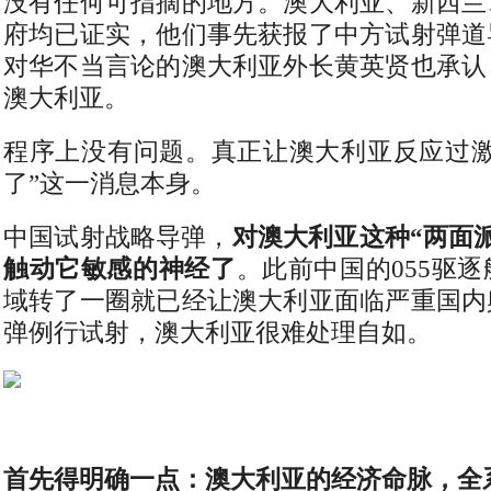
没有任何可指摘的地方。澳大利亚、新西兰
府均已证实，他们事先获报了中方试射弹道
对华不当言论的澳大利亚外长黄英贤也承认
澳大利亚。
程序上没有问题。真正让澳大利亚反应过激
了”这一消息本身。
中国试射战略导弹，
对澳大利亚这种“两面
触动它敏感的神经了
。此前中国的055驱
域转了一圈就已经让澳大利亚面临严重国内
弹例行试射，澳大利亚很难处理自如。
首先得明确一点：澳大利亚的经济命脉，全