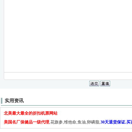
实用资讯
北美最大最全的折扣机票网站
美国名厂保健品一级代理
,花旗参,维他命,鱼油,卵磷脂,
30天退货保证.