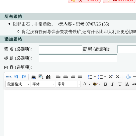
以卵击石，非常勇敢。
/无内容
- 思考 07/07/26 (55)
肯定没有任何导弹会去攻击铁矿,还有什么比印大利亚更恐惧
笔 名 (必选项):
密 码 (必选项):
标 题 (必选项):
内 容 (选填项):
段落格式
字体
字号