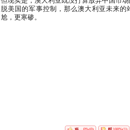
但现实是，澳大利亚既没打算放弃中国市场
脱美国的军事控制，那么澳大利亚未来的
尬，更寒碜。
0%(0)
100%(1)