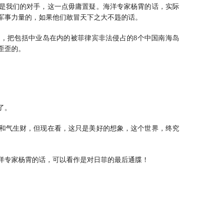
是我们的对手，这一点毋庸置疑。海洋专家杨霄的话，实际
军事力量的，如果他们敢冒天下之大不韪的话。
，把包括中业岛在内的被菲律宾非法侵占的8个中国南海岛
歪歪的。
了。
和气生财，但现在看，这只是美好的想象，这个世界，终究
洋专家杨霄的话，可以看作是对日菲的最后通牒！