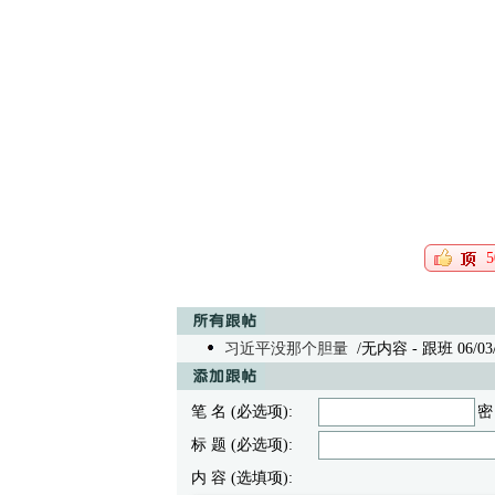
5
习近平没那个胆量
/无内容
- 跟班 06/03/
笔 名 (必选项):
密
标 题 (必选项):
内 容 (选填项):