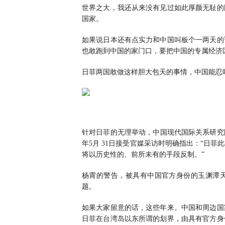
世界之大，我还从来没有见过如此厚颜无耻的
国家。
如果说日本还有点实力和中国叫板个一两天的
也敢跑到中国的家门口，要把中国的专属经济
日菲两国敢做这样胆大包天的事情，中国能忍
针对日菲的无理举动，中国现代国际关系研究院
年5月 31日接受官媒采访时明确指出：“日
将以历史性的、前所未有的手段反制。”
杨霄的警告，被具有中国官方身份的玉渊潭
题。
如果大家留意的话，这些年来。中国和周边国
日菲在台湾岛以东所谓的划界，由具有官方身