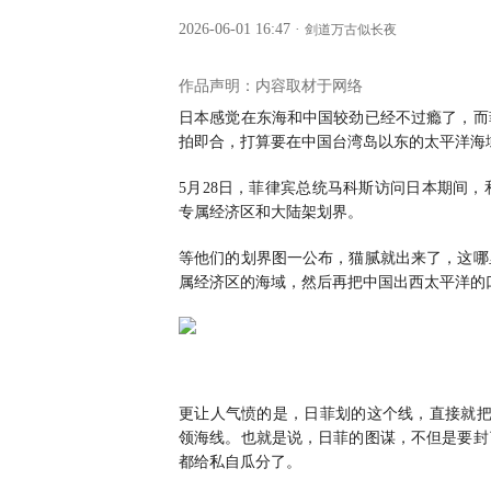
2026-06-01 16:47
·
剑道万古似长夜
作品声明：内容取材于网络
日本感觉在东海和中国较劲已经不过瘾了，而
拍即合，打算要在中国台湾岛以东的太平洋海
5月28日，菲律宾总统马科斯访问日本期间
专属经济区和大陆架划界。
等他们的划界图一公布，猫腻就出来了，这哪
属经济区的海域，然后再把中国出西太平洋的
更让人气愤的是，日菲划的这个线，直接就把中
领海线。也就是说，日菲的图谋，不但是要封
都给私自瓜分了。