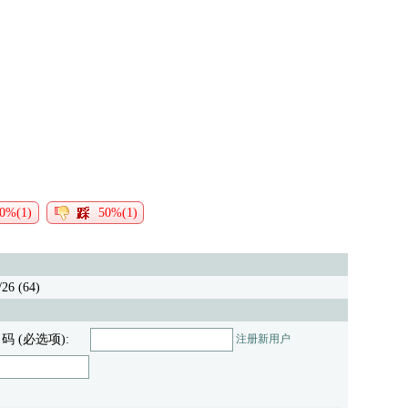
0%(1)
50%(1)
26 (64)
 码 (必选项):
注册新用户