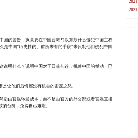
2021
2021
中国的警告，执意要在中国台湾岛以东划什么侵犯中国主权
么是中国“历史性的、前所未有的手段”来反制他们侵犯中国
这说明什么？说明中国对于日菲勾连，挑衅中国的举动，已
定是让他们后悔都没有机会的雷霆之怒。
然后由官媒转发成本，而不是由官方的外交部或者官媒直接
鼓的台阶，免得自己难堪。