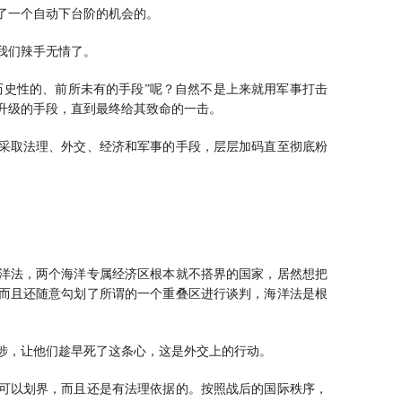
了一个自动下台阶的机会的。
我们辣手无情了。
历史性的、前所未有的手段”呢？自然不是上来就用军事打击
升级的手段，直到最终给其致命的一击。
采取法理、外交、经济和军事的手段，层层加码直至彻底粉
洋法，两个海洋专属经济区根本就不搭界的国家，居然想把
而且还随意勾划了所谓的一个重叠区进行谈判，海洋法是根
涉，让他们趁早死了这条心，这是外交上的行动。
可以划界，而且还是有法理依据的。按照战后的国际秩序，