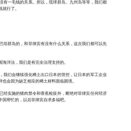
没有一毛钱的关系。所以，琉球群岛、九州岛等等，我们都
线就行了。
巴坦群岛的，和菲律宾有没有什么关系，这次我们都可以先
国海洋法，我们是有完全法理支持的。
，我们会继续强化稀土出口日本的管控，让日本的军工企业
样也会因为缺乏相应的稀土材料面临困境。
已经实施的猪肉禁令和香蕉检疫外，断绝对菲律宾任何经济
中国帮忙的，以后菲律宾自求多福吧。