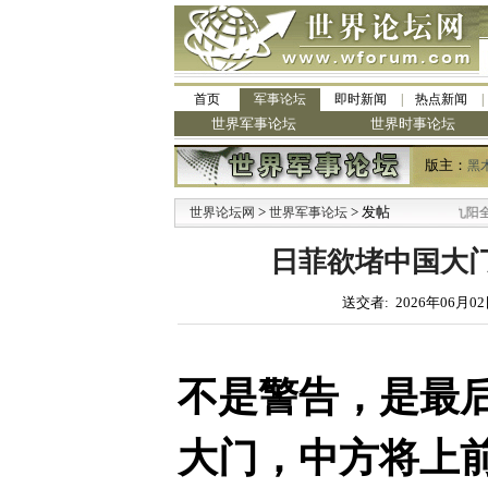
首页
军事论坛
即时新闻
热点新闻
世界军事论坛
世界时事论坛
版主：
黑
>
> 发帖
·
世界论坛网
世界军事论坛
九阳全新免清洗
日菲欲堵中国大
送交者: 2026年06月02
不是警告，是最
大门，中方将上