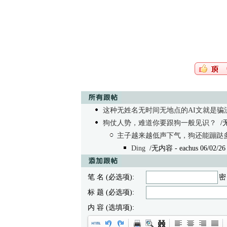
这种无姓名无时间无地点的AI文就是骗
狗仗人势，难道你要跟狗一般见识？
/
主子越来越低声下气，狗还能蹦跶
Ding
/无内容
- eachus 06/02/26
笔 名 (必选项):
密
标 题 (必选项):
内 容 (选填项):