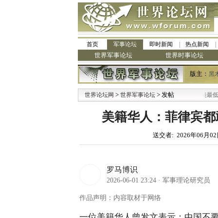
首页
军事论坛
即时新闻
热点新闻
世界军事论坛
世界时事论坛
版主：
黑
>
> 发帖
世界论坛网
世界军事论坛
美籍华人：菲律宾都
送交者: 2026年06月02
罗马博识
2026-06-01 23:24
·
军事理论研究员
作品声明：内容取材于网络
一位美籍华人曾发文表示：中国不