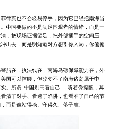
，菲律宾也不会轻易停手，因为它已经把南海当
退。中国要做的不是满足围观者的情绪，而是一
讲清，把现场证据留足，把外部插手的空间压
就冲出去，而是明知道对方想引你入局，你偏偏
海警船在，执法线在，南海岛礁保障能力在，外
，美国可以撑腰，但改变不了南海诸岛属于中
实。所谓“中国别高看自己”，听着像提醒，其
是看清了对手、看透了陷阱，也看准了自己的节
响，而是谁站得稳、守得久、落子准。