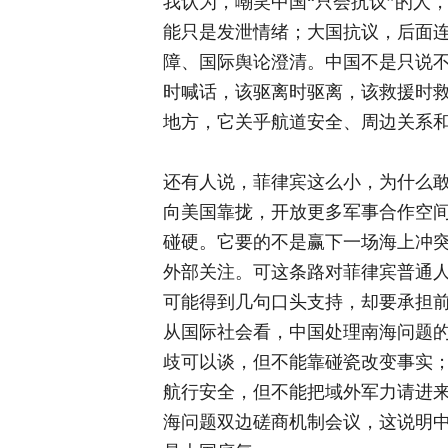
我认为，嘲笑中国“只会抗议”的人
能只是发泄情绪；大国抗议，后面
障、国际舆论澄清。中国不是只说
时喊话，该驱离时驱离，该救援时
地方，它关乎航道安全、周边关系
还有人说，菲律宾这么小，为什么
向美国靠拢，开放更多军事合作空
碰硬。它要的不是赢下一场海上冲
外部关注。可这条路对菲律宾普通
可能得到几句口头支持，却要承担
从国际社会看，中国处理南海问题
歧可以谈，但不能靠碰瓷改变事实
航行安全，但不能把域外军力请进来
海问题双边磋商机制会议，这说明