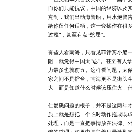
而你们只能抗议，中国的经济以及
克制，我们出动海警船，用水炮警
给你留任何话柄，这一套操作在很多
过瘾”，甚至有点“憋屈”。
有些人看南海，只看见菲律宾小船
阻，就觉得中国太“忍”。甚至有人
力最多也就前五。这样看问题，太
家之间不是擂台，南海更不是街头
大，而是知道什么时候该压住火，
仁爱礁问题的根子，并不是这两年才
质上就是想把一个临时动作拖成既
处理，而是一直把事情放在法律、