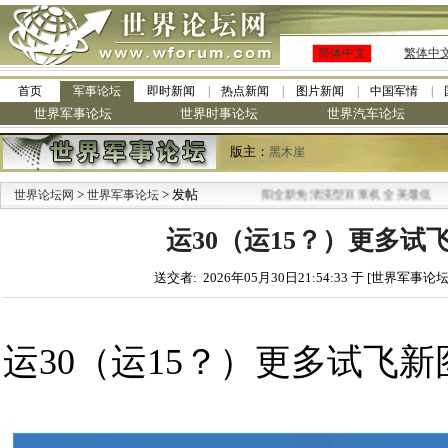
简体中文
繁体中
首页
军事论坛
即时新闻
热点新闻
图片新闻
中国军情
世界军事论坛
世界时事论坛
世界汽车论坛
版主：
黑木崖
>
> 发帖
·
世界论坛网
世界军事论坛
九阳全新免清洗型豆浆机 全美最低
运30（运15？）更多试
送交者: 2026年05月30日21:54:33 于 [世界军事论坛
运30（运15？）更多试飞新