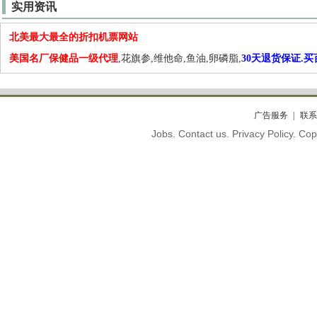
实用资讯
北美最大最全的折扣机票网站
美国名厂保健品一级代理
,花旗参,维他命,鱼油,卵磷脂,
30天退货保证.
广告服务
联系
Jobs. Contact us. Privacy Policy. C