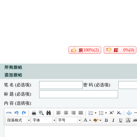
100%(2)
0%(0)
笔 名 (必选项):
密 码 (必选项):
标 题 (必选项):
内 容 (选填项):
段落格式
字体
字号