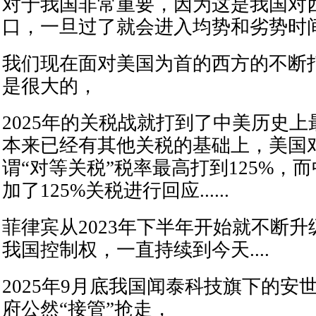
对于我国非常重要，因为这是我国对
口，一旦过了就会进入均势和劣势时
我们现在面对美国为首的西方的不断
是很大的，
2025年的关税战就打到了中美历史
本来已经有其他关税的基础上，美国
谓“对等关税”税率最高打到125%，
加了125%关税进行回应......
菲律宾从2023年下半年开始就不断
我国控制权，一直持续到今天....
2025年9月底我国闻泰科技旗下的安
府公然“接管”抢走，