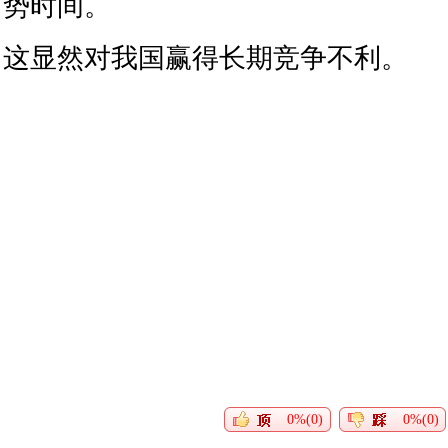
势时间。
这显然对我国赢得长期竞争不利。
0%(0)
0%(0)