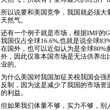
所以说要和美国竞争，我国就必须大
天然气。
还有一个例子就是市场，根据IMF的GD
我国仅占全球16.6%,也就是说全球8
在国外，也可以近似认为是全球80%
外，因此仅靠本国市场是无法供养出
业的。
为什么美国对我国加征关税我国会强
反制，因为这是减少了我国的市场资
的利益。
但如果我们体量不够，实力不够，别