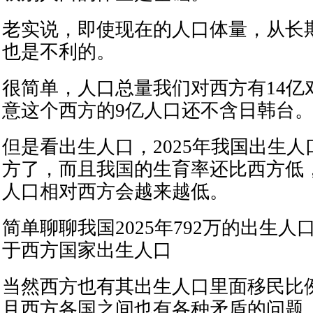
老实说，即使现在的人口体量，从长
也是不利的。
很简单，人口总量我们对西方有14亿
意这个西方的9亿人口还不含日韩台
但是看出生人口，2025年我国出生
方了，而且我国的生育率还比西方低
人口相对西方会越来越低。
简单聊聊我国2025年792万的出生
于西方国家出生人口
当然西方也有其出生人口里面移民比
且西方各国之间也有各种矛盾的问题