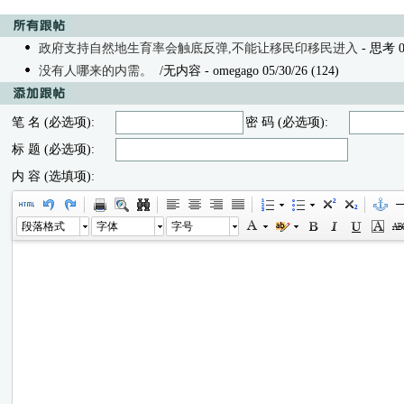
政府支持自然地生育率会触底反弹,不能让移民印移民进入
- 思考 05
没有人哪来的内需。
/无内容
- omegago 05/30/26 (124)
笔 名 (必选项):
密 码 (必选项):
标 题 (必选项):
内 容 (选填项):
段落格式
字体
字号