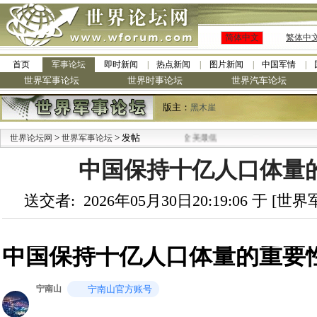
简体中文
繁体中
首页
军事论坛
即时新闻
热点新闻
图片新闻
中国军情
世界军事论坛
世界时事论坛
世界汽车论坛
版主：
黑木崖
>
> 发帖
世界论坛网
世界军事论坛
中国保持十亿人口体量
送交者: 2026年05月30日20:19:06 于 [
中国保持十亿人口体量的重要
宁南山
宁南山官方账号