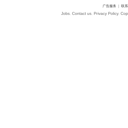
广告服务
联系
Jobs. Contact us. Privacy Policy. C