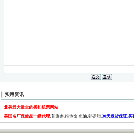
实用资讯
北美最大最全的折扣机票网站
美国名厂保健品一级代理
,花旗参,维他命,鱼油,卵磷脂,
30天退货保证.