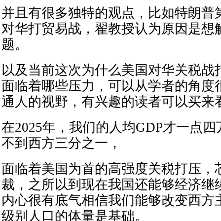
并且有很多独特的观点，比如特朗普
对华打贸易战，翟教授认为原因是想
题。
以及当前这次为什么美国对华关税战
面临着哪些压力，可以从学者的角度
通人的视野，有兴趣的读者可以买来
在2025年，我们的人均GDP才一点
不到西方三分之一，
面临着美国为首的高强度关税打压，
裁，之所以到现在我国还能够经济继
内心很有底气相信我们能够改变西方
级别人口的体量是基础。