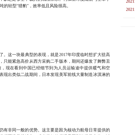
2021
5吨的轻型“猎豹”，效率低且风险很高。
2021
。这一块最典型的表现，就是2017年印度临时想扩大驻高
，只能紧急高价从西方采购二手版本，期间还爆发了舞弊丑
难，现在看到中国已经细节到为人员运输途中提供暖气和空
表现出类似二战期间，日本发现美军前线大量制造冰淇淋的
域仍有非同一般的优势。这主要是因为核动力航母日常提供的