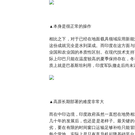
▲本身是很正常的操作
相比之下，对于已经在地面载具领域应用新能
这份成就完全是水到渠成。而印度在这方面与
业国和农业国的本质性区别。在现代技术支持
际上印巴只能在温度较高的夏季保持存在，冬季
质上就是巴基斯坦利用，印度军队撤走后尚未
▲高原长期部署的难度非常大
而在中印边境，印度政府虽然一直想在地势相
几十年的发展后，也还是是老样子。最关键的公
劣，要在有限的时间窗口运输足够补给只能冒
每个营地，实际上是只有直升机起降基础平台