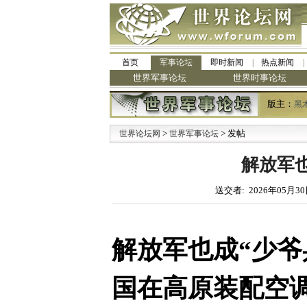
首页
军事论坛
即时新闻
热点新闻
世界军事论坛
世界时事论坛
版主：
黑
>
> 发帖
世界论坛网
世界军事论坛
解放军也
送交者: 2026年05月30
解放军也成“少爷
国在高原装配空