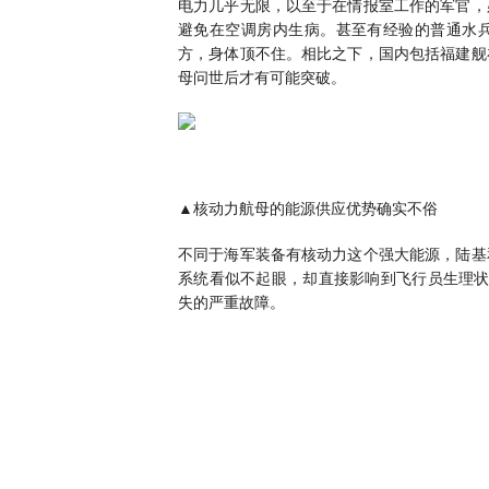
电力几乎无限，以至于在情报室工作的军官，
避免在空调房内生病。甚至有经验的普通水
方，身体顶不住。相比之下，国内包括福建舰
母问世后才有可能突破。
▲核动力航母的能源供应优势确实不俗
不同于海军装备有核动力这个强大能源，陆基
系统看似不起眼，却直接影响到飞行员生理状态
失的严重故障。