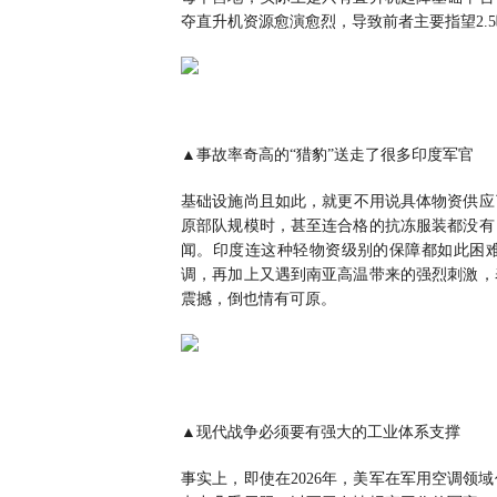
夺直升机资源愈演愈烈，导致前者主要指望2.
▲事故率奇高的“猎豹”送走了很多印度军官
基础设施尚且如此，就更不用说具体物资供应了
原部队规模时，甚至连合格的抗冻服装都没有
闻。印度连这种轻物资级别的保障都如此困
调，再加上又遇到南亚高温带来的强烈刺激，
震撼，倒也情有可原。
▲现代战争必须要有强大的工业体系支撑
事实上，即使在2026年，美军在军用空调领