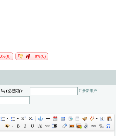
0%(0)
0%(0)
 码 (必选项):
注册新用户