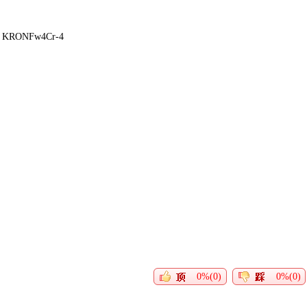
KRONFw4Cr-4
0%(0)
0%(0)