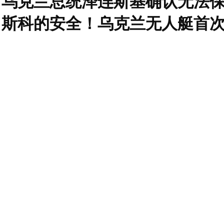
乌克兰总统泽连斯基确认无法
斯科的安全！乌克兰无人艇首次
机人类首次！乌克兰有能力完
场行动！泽连斯基希望俄罗斯
斯基点名中国：以恰当方式对