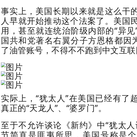
事实上，美国长期以来就是这么干
人早就开始推动这个法案了。美国
用，甚至就连统治阶级内部的“异见
国共和党著名右翼分子方恩格都因为
了油管账号，不得不不跑到中文互联
实际上，“犹太人”在美国已经有了
真正的“天龙人”、“婆罗门”。
至于不允许谈论《新约》中“犹太人
节简直是匪夷所思，美国号称是个