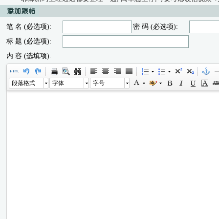
笔 名 (必选项):
密 码 (必选项):
标 题 (必选项):
内 容 (选填项):
段落格式
字体
字号