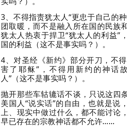
实吗？）。
3、不得指责犹太人“更忠于自己的种
团取暖，而不是融入所在国的民族
犹太人热衷于捍卫“犹太人的利益”
国的利益（这不是事实吗？）。
4、对圣经《新约》部分开刀，不得“
害了耶稣”，不得用新约的神话故
人”（这不是事实吗？）。
抛开那些车轱辘话不谈，只说这四
美国人“说实话”的自由，也就是说
上、现实中做过什么，都不能讨论
早已存在的宗教神话都不允许……