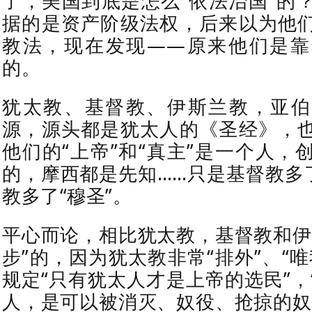
了，美国到底是怎么“依法治国”的
据的是资产阶级法权，后来以为他
教法，现在发现——原来他们是靠
的。
犹太教、基督教、伊斯兰教，亚伯
源，源头都是犹太人的《圣经》，
他们的“上帝”和“真主”是一个人，
的，摩西都是先知……只是基督教多了
教多了“穆圣”。
平心而论，相比犹太教，基督教和伊
步”的，因为犹太教非常“排外”、“
规定“只有犹太人才是上帝的选民”，
人，是可以被消灭、奴役、抢掠的奴