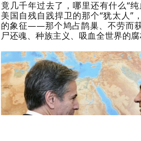
竟几千年过去了，哪里还有什么“纯
美国自残自践捍卫的那个“犹太人”
的象征——那个鸠占鹊巢、不劳而
尸还魂、种族主义、吸血全世界的腐