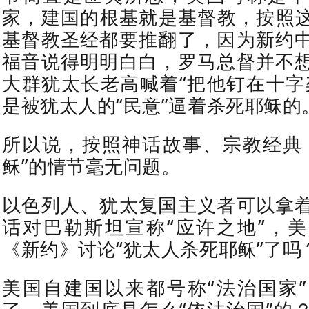
家，建国的根基就是基督教，按照
基督教圣经都要推翻了，因为新约
福音说得明明白白，罗马总督并不
大群犹太长老高喊着“把他钉在十字
是被犹太人的“民意”逼着杀死耶稣的
所以说，按照神话故事、宗教经典
稣”的情节毫无问题。
以色列人、犹太复国主义者可以拿
话对巴勒斯坦宣称“应许之地”，
《新约》讨论“犹太人杀死耶稣”了吗
美国自建国以来都号称“法治国家