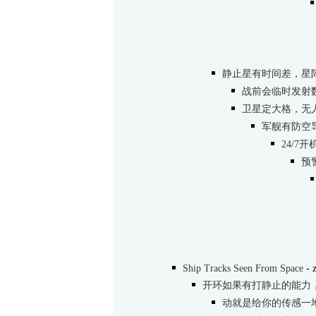
静止星有时间差，星
战前会临时发射
卫星定大格，无
军舰有防空
24/
预
Ship Tracks Seen From Space
- z
开环如果有打静止的能力
动就是给你的传感一