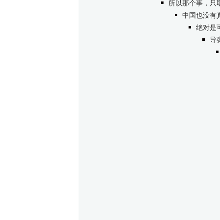
所以那个事，只
中国也没有
绝对是
导