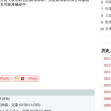
6
中
太可能准确命中。
7
印
8
三
9
欧
10
日
历史
2012
2012
2011
0%(0)
0%(0)
2011
2010
2010
 (836)
2009
无内容
- 父皇 02/28/13 (595)
2009