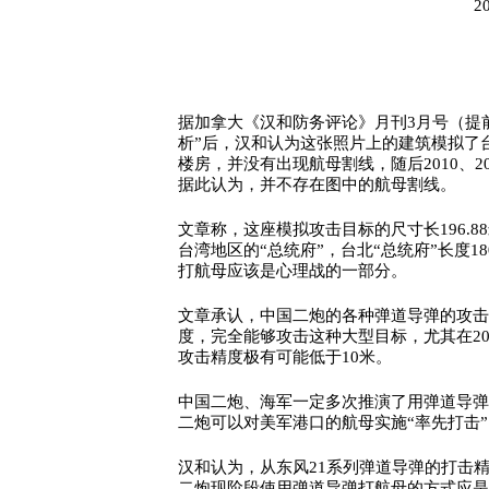
2
据加拿大《汉和防务评论》月刊3月号（提
析”后，汉和认为这张照片上的建筑模拟了
楼房，并没有出现航母割线，随后2010、2
据此认为，并不存在图中的航母割线。
文章称，这座模拟攻击目标的尺寸长196.
台湾地区的“总统府”，台北“总统府”长度
打航母应该是心理战的一部分。
文章承认，中国二炮的各种弹道导弹的攻击
度，完全能够攻击这种大型目标，尤其在2
攻击精度极有可能低于10米。
中国二炮、海军一定多次推演了用弹道导弹
二炮可以对美军港口的航母实施“率先打击”
汉和认为，从东风21系列弹道导弹的打击
二炮现阶段使用弹道导弹打航母的方式应是