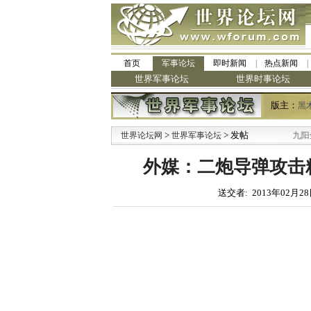
首页
军事论坛
即时新闻
热点新闻
世界军事论坛
世界时事论坛
版主：
黑
>
> 发帖
·
世界论坛网
世界军事论坛
九阳全新免清
外媒：二炮导弹攻击精
送交者: 2013年02月28