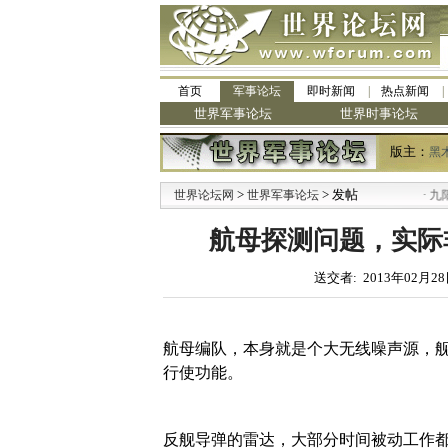
首页
军事论坛
即时新闻
热点新闻
世界军事论坛
世界时事论坛
版主：
黑
>
> 发帖
·
世界论坛网
世界军事论坛
九阳全新免清
航母探测问题，实际
送交者: 2013年02月28
航母编队，本身就是个大无线噪声源，
行使功能。
反舰导弹的雷达，大部分时间被动工作