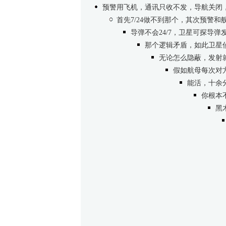
预警用飞机，通讯只收不发，导航关闭
首先7/24做不到那个，其次预警
导弹不会24/7，卫星可探导
那个逻辑矛盾，如此卫星
无论怎么隐蔽，发射
假如航母每次对
能活，十余
你根本
黑