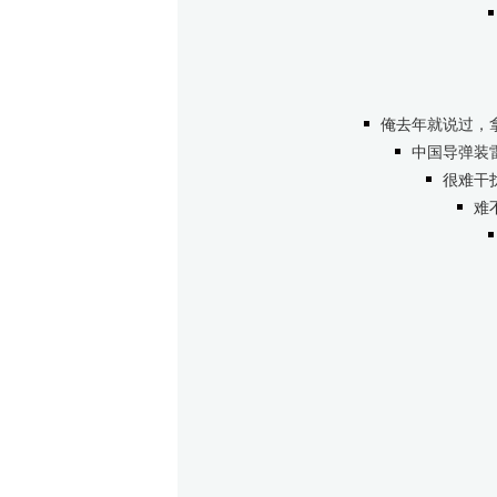
俺去年就说过，
中国导弹装
很难干
难