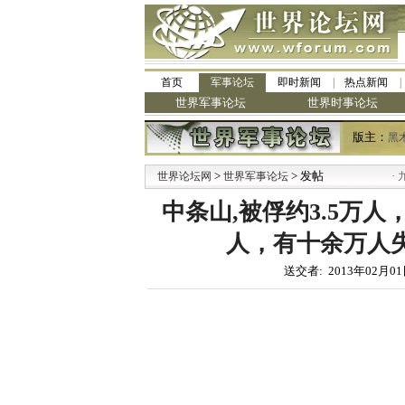
首页
军事论坛
即时新闻
热点新闻
世界军事论坛
世界时事论坛
版主：
黑
>
> 发帖
·
世界论坛网
世界军事论坛
九阳全新
中条山,被俘约3.5万人
人，有十余万人失
送交者: 2013年02月01