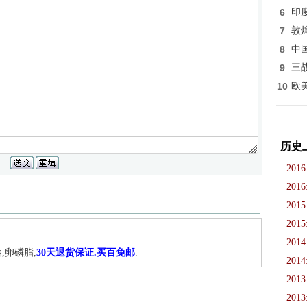
6
印
7
敦
8
中
9
三
10
欧
历史
2016
2016
2015
2015
2014
,卵磷脂,
30天退货保证.买百免邮
.
2014
2013
2013