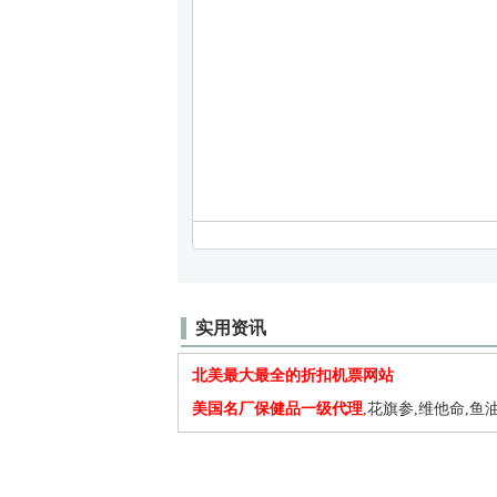
实用资讯
北美最大最全的折扣机票网站
美国名厂保健品一级代理
,花旗参,维他命,鱼油