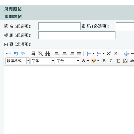
笔 名 (必选项):
密 码 (必选项):
标 题 (必选项):
内 容 (选填项):
段落格式
字体
字号