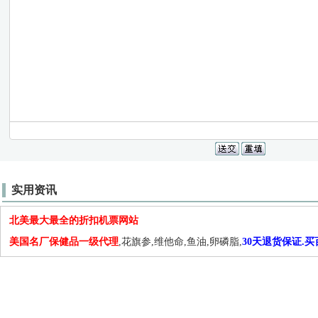
实用资讯
北美最大最全的折扣机票网站
美国名厂保健品一级代理
,花旗参,维他命,鱼油,卵磷脂,
30天退货保证.