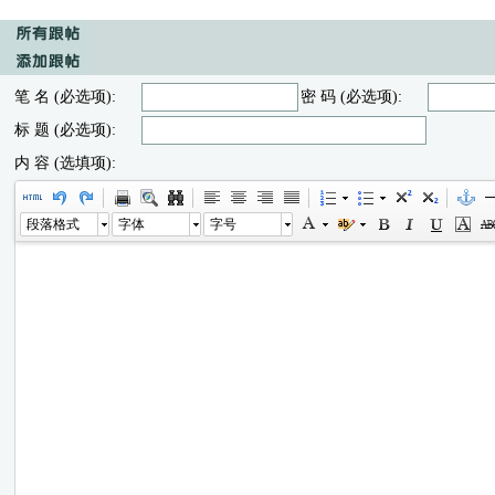
笔 名 (必选项):
密 码 (必选项):
标 题 (必选项):
内 容 (选填项):
段落格式
字体
字号