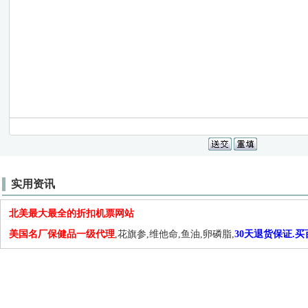
实用资讯
北美最大最全的折扣机票网站
美国名厂保健品一级代理
,花旗参,维他命,鱼油,卵磷脂,
30天退货保证.