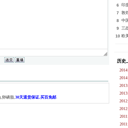
6
印
7
敦
8
中
9
三
10
欧
历史
2014
2014
2013
2013
,卵磷脂,
30天退货保证.买百免邮
.
2012
2012
2011
2011