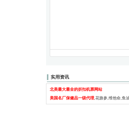
实用资讯
北美最大最全的折扣机票网站
美国名厂保健品一级代理
,花旗参,维他命,鱼油