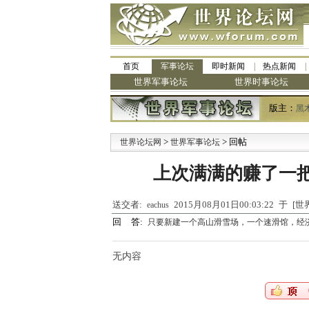
首页
军事论坛
即时新闻
热点新闻
世界军事论坛
世界时事论坛
版主：
黑
>
> 回帖
·
世界论坛网
世界军事论坛
上次满满的赚了一
送交者:
2015月08月01日00:03:22 于 
eachus
回 答:
只要新建一个高山滑雪场，一个速滑馆，经
无内容