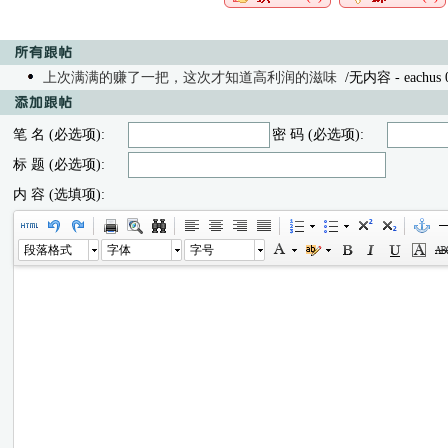
上次满满的赚了一把，这次才知道高利润的滋味
/无内容 - eachus 08
笔 名 (必选项):
密 码 (必选项):
标 题 (必选项):
内 容 (选填项):
段落格式
字体
字号