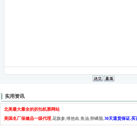
实用资讯
北美最大最全的折扣机票网站
美国名厂保健品一级代理
,花旗参,维他命,鱼油,卵磷脂,
30天退货保证.