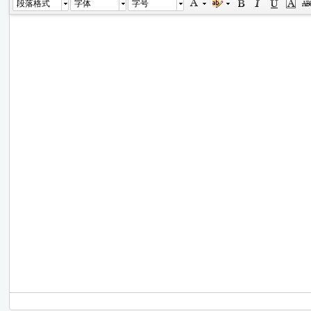
段落格式
字体
字号