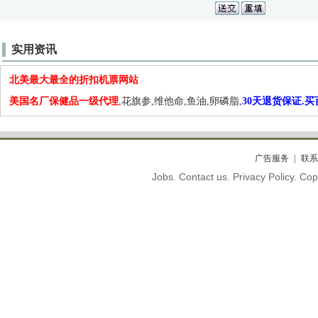
实用资讯
北美最大最全的折扣机票网站
美国名厂保健品一级代理
,花旗参,维他命,鱼油,卵磷脂,
30天退货保证.
广告服务
联系
Jobs. Contact us. Privacy Policy. C