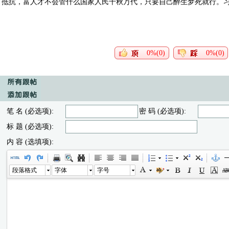
抵抗，富人才不会管什么国家人民千秋万代，只要自己醉生梦死就行。
0%(0)
0%(0)
笔 名 (必选项):
密 码 (必选项):
标 题 (必选项):
内 容 (选填项):
段落格式
字体
字号