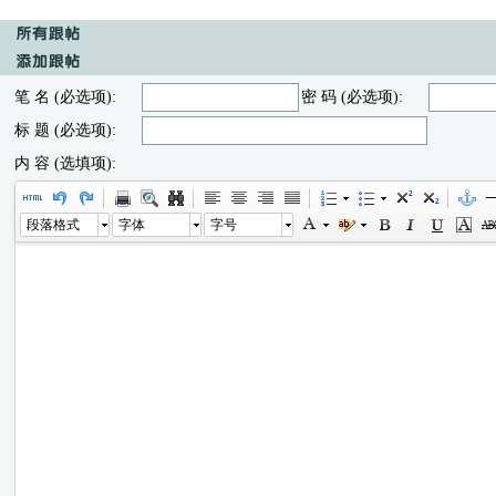
笔 名 (必选项):
密 码 (必选项):
标 题 (必选项):
内 容 (选填项):
段落格式
字体
字号