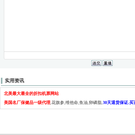
实用资讯
北美最大最全的折扣机票网站
美国名厂保健品一级代理
,花旗参,维他命,鱼油,卵磷脂,
30天退货保证.