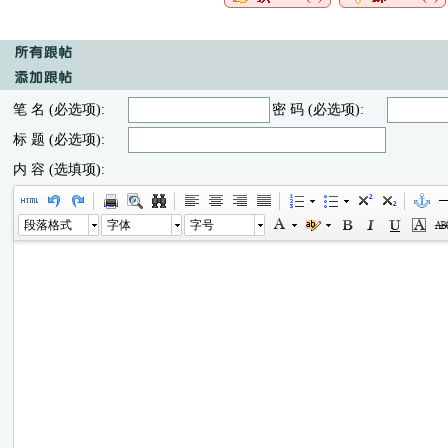
笔 名 (必选项):
密 码 (必选项):
标 题 (必选项):
内 容 (选填项):
段落格式
字体
字号