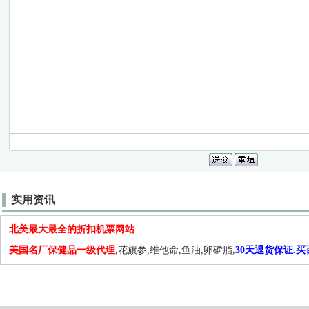
实用资讯
北美最大最全的折扣机票网站
美国名厂保健品一级代理
,花旗参,维他命,鱼油,卵磷脂,
30天退货保证.