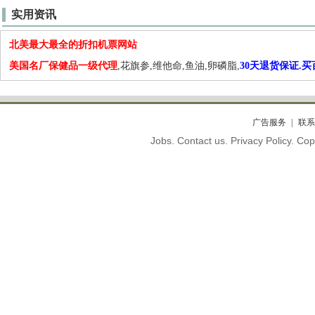
实用资讯
北美最大最全的折扣机票网站
美国名厂保健品一级代理
,花旗参,维他命,鱼油,卵磷脂,
30天退货保证.
广告服务
联系
Jobs. Contact us. Privacy Policy. C