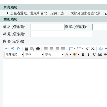
是赢者通吃。北京和台北一定要二选一，大部分国家会选北京
/无内
笔 名 (必选项):
密 码 (必选项):
标 题 (必选项):
内 容 (选填项):
段落格式
字体
字号