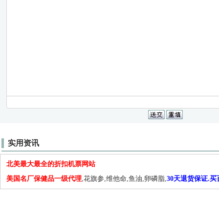
实用资讯
北美最大最全的折扣机票网站
美国名厂保健品一级代理
,花旗参,维他命,鱼油,卵磷脂,
30天退货保证.