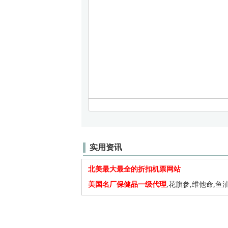
实用资讯
北美最大最全的折扣机票网站
美国名厂保健品一级代理
,花旗参,维他命,鱼油