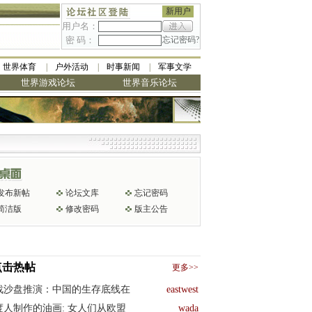
新用户
用户名：
密 码：
忘记密码?
世界体育
户外活动
时事新闻
军事文学
世界游戏论坛
世界音乐论坛
发布新帖
论坛文库
忘记密码
简洁版
修改密码
版主公告
点击热帖
更多>>
战沙盘推演：中国的生存底线在
eastwest
度人制作的油画: 女人们从欧盟
wada