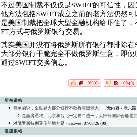
不过美国制裁不仅仅是SWIFT的可信性，因为
他方法包括SWIFT成立之前的老方法仍然
是美国制裁把全球大型金融机构给吓住了，不
FT方式与俄罗斯银行交易。
其实美国并没有将俄罗斯所有银行都排除在S
大部分银行干脆完全不做俄罗斯生意，即便
通过SWIFT交换信息。
0%(0)
0%(0)
简单的说，全世界大部分银行不敢得罪黑老大。
/无内容 - 老六路 07
是赢者通吃。北京和台北一定要二选一，大部分国家会选北
对俄罗斯特别受伤的地方是
- eastwest 07/08/26 (99)