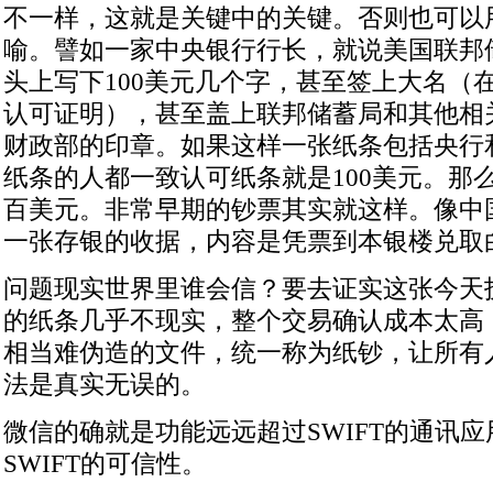
不一样，这就是关键中的关键。否则也可以
喻。譬如一家中央银行行长，就说美国联邦
头上写下100美元几个字，甚至签上大名（
认可证明），甚至盖上联邦储蓄局和其他相
财政部的印章。如果这样一张纸条包括央行
纸条的人都一致认可纸条就是100美元。那
百美元。非常早期的钞票其实就这样。像中
一张存银的收据，内容是凭票到本银楼兑取白
问题现实世界里谁会信？要去证实这张今天
的纸条几乎不现实，整个交易确认成本太高
相当难伪造的文件，统一称为纸钞，让所有人
法是真实无误的。
微信的确就是功能远远超过SWIFT的通讯
SWIFT的可信性。