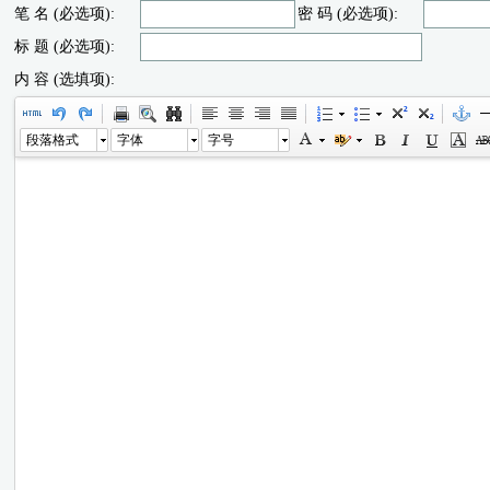
笔 名 (必选项):
密 码 (必选项):
标 题 (必选项):
内 容 (选填项):
段落格式
字体
字号