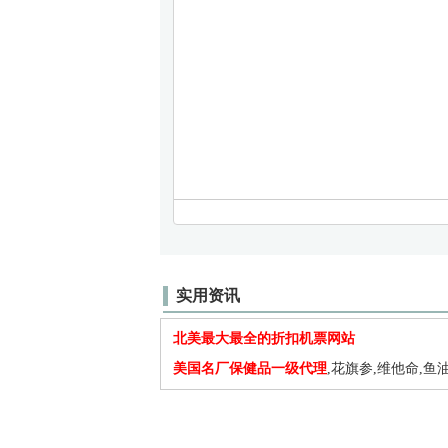
实用资讯
北美最大最全的折扣机票网站
美国名厂保健品一级代理
,花旗参,维他命,鱼油