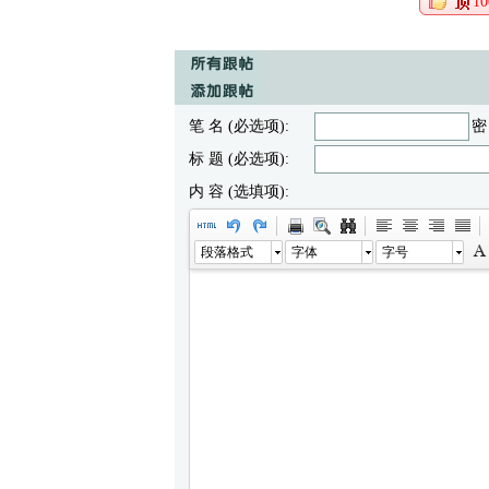
10
笔 名 (必选项):
密
标 题 (必选项):
内 容 (选填项):
段落格式
字体
字号