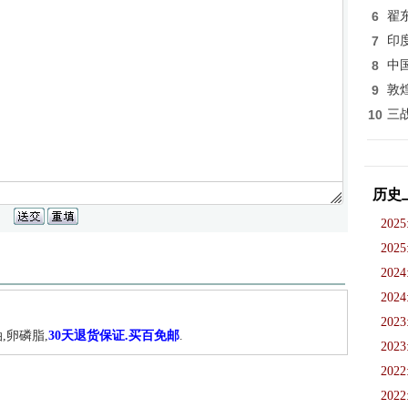
6
翟
7
印
8
中
9
敦
10
三
历史
2025
2025
2024
2024
2023
,卵磷脂,
30天退货保证.买百免邮
.
2023
2022
2022