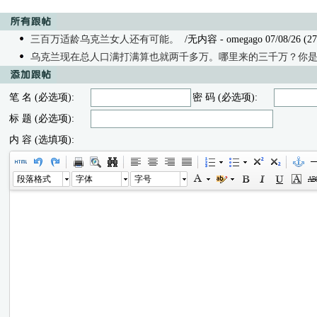
三百万适龄乌克兰女人还有可能。
/无内容 - omegago 07/08/26 (27
乌克兰现在总人口满打满算也就两千多万。哪里来的三千万？你
笔 名 (必选项):
密 码 (必选项):
标 题 (必选项):
内 容 (选填项):
段落格式
字体
字号