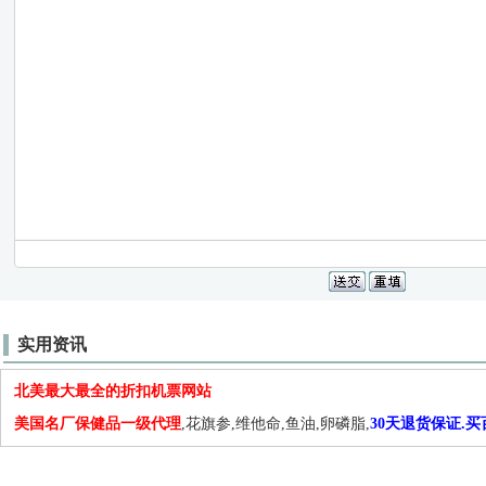
实用资讯
北美最大最全的折扣机票网站
美国名厂保健品一级代理
,花旗参,维他命,鱼油,卵磷脂,
30天退货保证.