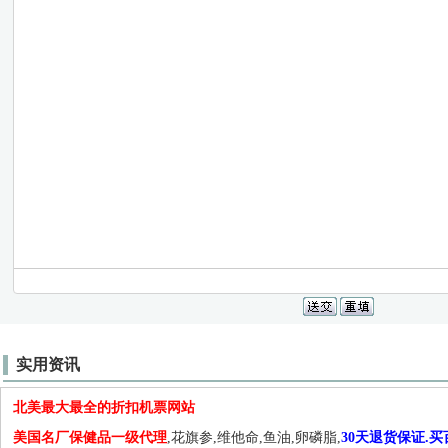
实用资讯
北美最大最全的折扣机票网站
美国名厂保健品一级代理
,花旗参,维他命,鱼油,卵磷脂,
30天退货保证.