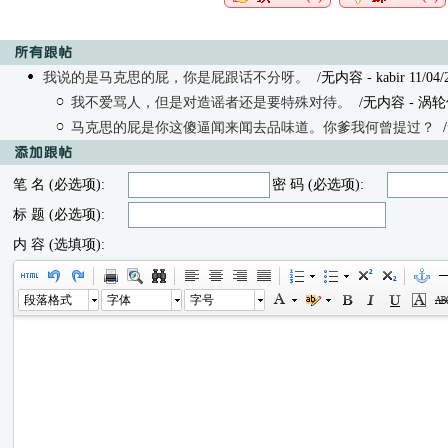
我说的是马克思的屁，你是屁跟话不分呀。
/无内容 - kabir 11/04/2
我不爱骂人，但是对造谣者还是要特殊对待。
/无内容
- 涡轮他
马克思的屁是你这傻逼闻来闻去品味道。你爹我何曾提过？
笔 名 (必选项):
密 码 (必选项):
标 题 (必选项):
内 容 (选填项):
段落格式
字体
字号