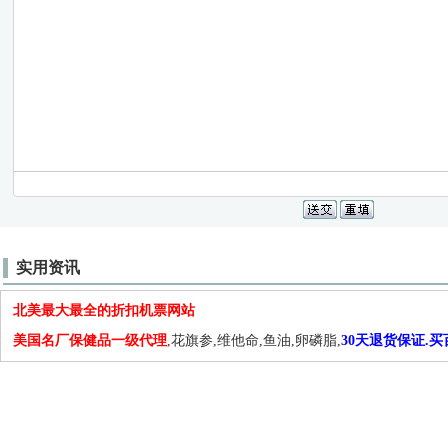
实用资讯
北美最大最全的折扣机票网站
美国名厂保健品一级代理
,花旗参,维他命,鱼油,卵磷脂,
30天退货保证.