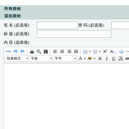
笔 名 (必选项):
密 码 (必选项):
标 题 (必选项):
内 容 (选填项):
段落格式
字体
字号