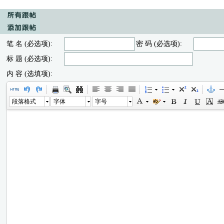
笔 名 (必选项):
密 码 (必选项):
标 题 (必选项):
内 容 (选填项):
段落格式
字体
字号