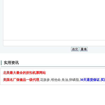
实用资讯
北美最大最全的折扣机票网站
美国名厂保健品一级代理
,花旗参,维他命,鱼油,卵磷脂,
30天退货保证.