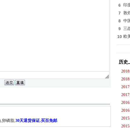
6
印
7
敦
8
中
9
三
10
欧
历史
2018
2018
2017
2017
2016
2016
2015
,卵磷脂,
30天退货保证.买百免邮
.
2015