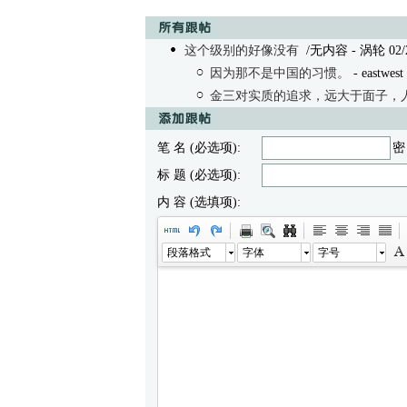
这个级别的好像没有
/无内容 - 涡轮 02/28
因为那不是中国的习惯。
- eastwest
金三对实质的追求，远大于面子，
笔 名 (必选项):
密
标 题 (必选项):
内 容 (选填项):
段落格式
字体
字号