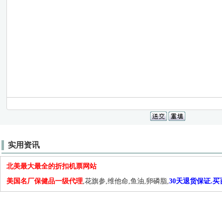
实用资讯
北美最大最全的折扣机票网站
美国名厂保健品一级代理
,花旗参,维他命,鱼油,卵磷脂,
30天退货保证.