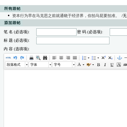
资本行为早在马克思之前就通晓于经济界，你拍马屁要拍准。
/无内
笔 名 (必选项):
密 码 (必选项):
标 题 (必选项):
内 容 (选填项):
段落格式
字体
字号