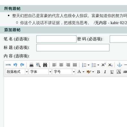
整天幻想自己是富豪的代言人也很令人惊叹。富豪知道你的努力
你这个人说话不讲证据，把感觉当思考。
/无内容
- kabir 02/
笔 名 (必选项):
密 码 (必选项):
标 题 (必选项):
内 容 (选填项):
段落格式
字体
字号