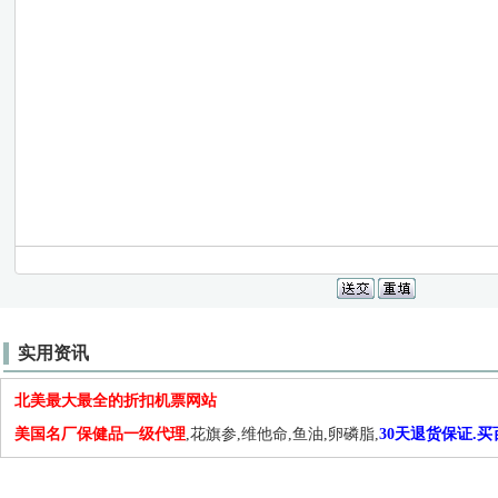
实用资讯
北美最大最全的折扣机票网站
美国名厂保健品一级代理
,花旗参,维他命,鱼油,卵磷脂,
30天退货保证.